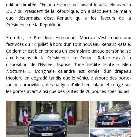
éditions limitées “Edition France” en faisant le parallèle avec la
DS 7 du Président de la République, on a découvert ce matin
que, désormais, c’est Renault qui a les faveurs de la
Présidence de la République.
En effet, le Président Emmanuel Macron s’est rendu aux
festivités du 14 juillet à bord d’un tout nouveau Renault Rafale.
Ce dernier est bien entendu un exemplaire unique personnalisé
aux besoins de la Présidence. Le Renault Rafale mis à la
disposition de l’Elysée dispose d’une inédite teinte « Bleu
Nocturne ». L’originale calandre est ornée d’un drapeau
tricolore en dégradé tandis que le véhicule arbore des porte-
fanions amovibles, des badges d’aile bleu, blanc et rouge sur
les portes avant ainsi que des jantes de 20 pouces spécifiques.