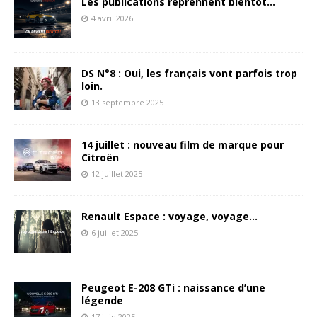
Les publications reprennent bientôt…
4 avril 2026
DS N°8 : Oui, les français vont parfois trop
loin.
13 septembre 2025
14 juillet : nouveau film de marque pour
Citroën
12 juillet 2025
Renault Espace : voyage, voyage…
6 juillet 2025
Peugeot E-208 GTi : naissance d’une
légende
17 juin 2025