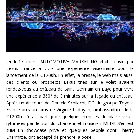
Jeudi 17 mars, AUTOMOTIVE MARKETING était convié par
Lexus France à vivre une expérience visionnaire pour le
lancement de la CT200h. En effet, la presse, le web mais aussi
des clients ou prospects Lexus triés sur le volet avaient
rendez-vous au château de Saint Germain en Laye pour vivre
une expérience à 360° de 8 minutes sur la façade du château!
Après un discours de Daniele Schilachi, DG du groupe Toyota
France puis un laïus de Virginie Ledoyen, ambassadrice de la
CT200h, c’était parti pour quelques minutes de plaisir visuel
rythmées par le son du chanteur et musicien MEDI! S’en est
suivi un showcase privé et quelques people dont Thierry
Lhermitte, ont accepté de prendre la pose!