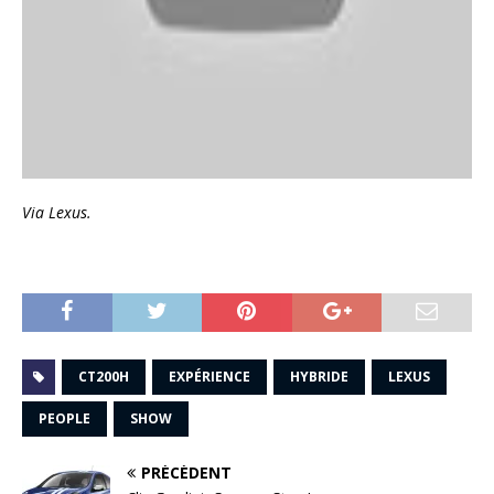
Via Lexus.
CT200H
EXPÉRIENCE
HYBRIDE
LEXUS
PEOPLE
SHOW
PRÉCÉDENT