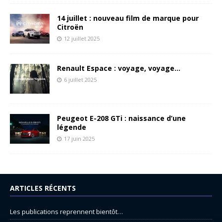
14 juillet : nouveau film de marque pour
Citroën
12 juillet 2025
Renault Espace : voyage, voyage…
6 juillet 2025
Peugeot E-208 GTi : naissance d’une
légende
17 juin 2025
ARTICLES RÉCENTS
Les publications reprennent bientôt…