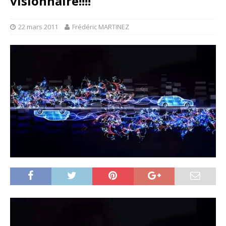
visionnaire!!!!
22 mars 2011
Frédéric MARTINEZ