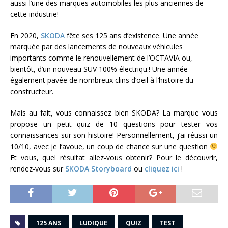
aussi l’une des marques automobiles les plus anciennes de
cette industrie!
En 2020,
SKODA
fête ses 125 ans d’existence. Une année
marquée par des lancements de nouveaux véhicules
importants comme le renouvellement de l’OCTAVIA ou,
bientôt, d’un nouveau SUV 100% électriqu.! Une année
également pavée de nombreux clins d’oeil à l’histoire du
constructeur.
Mais au fait, vous connaissez bien SKODA? La marque vous
propose un petit quiz de 10 questions pour tester vos
connaissances sur son histoire! Personnellement, j’ai réussi un
10/10, avec je l’avoue, un coup de chance sur une question
Et vous, quel résultat allez-vous obtenir? Pour le découvrir,
rendez-vous sur
SKODA Storyboard
ou
cliquez ici
!
125 ANS
LUDIQUE
QUIZ
TEST