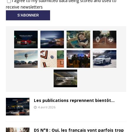
I agree to my submitted data being stored and used to
receive newsletters
Les publications reprennent bientôt…
4 avril 2026
DS N°8 : Oui, les français vont parfois trop