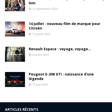
loin.
13 septembre 2025
14 juillet : nouveau film de marque pour
Citroën
12 juillet 2025
Renault Espace : voyage, voyage…
6 juillet 2025
Peugeot E-208 GTi : naissance d’une
légende
17 juin 2025
ARTICLES RÉCENTS