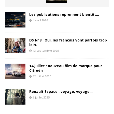
Les publications reprennent bientôt…
4 avril 2026
DS N°8 : Oui, les français vont parfois trop
loin.
13 septembre 2025
14 juillet : nouveau film de marque pour
Citroën
12 juillet 2025
Renault Espace : voyage, voyage…
6 juillet 2025