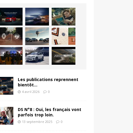
Les publications reprennent
bientôt…
4 avril 2026
0
DS N°8 : Oui, les français vont
parfois trop loin.
13 septembre 2025
0