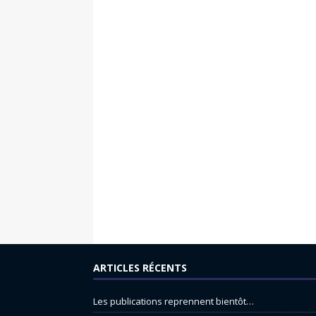
ARTICLES RÉCENTS
Les publications reprennent bientôt…