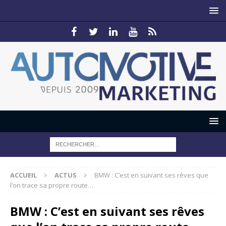
ACCUEIL
ACTUS
BMW : C’est en suivant ses rêves que
l’on trace sa propre route…
BMW : C’est en suivant ses rêves