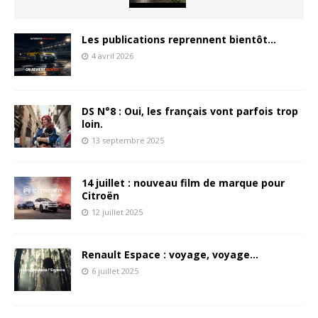
Les publications reprennent bientôt…
4 avril 2026
DS N°8 : Oui, les français vont parfois trop
loin.
13 septembre 2025
14 juillet : nouveau film de marque pour
Citroën
12 juillet 2025
Renault Espace : voyage, voyage…
6 juillet 2025