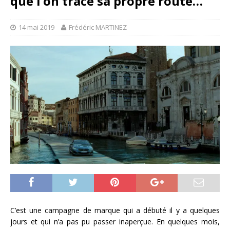
que l’on trace sa propre route…
14 mai 2019
Frédéric MARTINEZ
C’est une campagne de marque qui a débuté il y a quelques
jours et qui n’a pas pu passer inaperçue. En quelques mois,