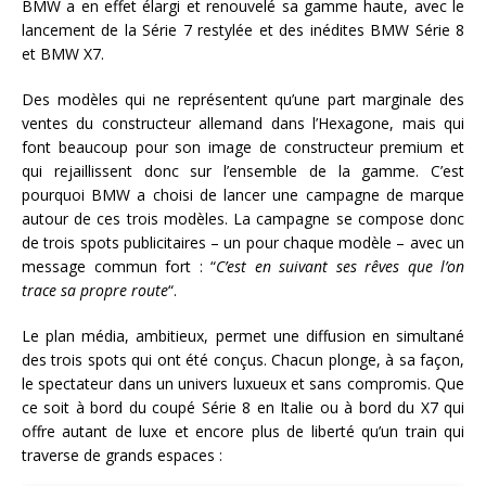
BMW a en effet élargi et renouvelé sa gamme haute, avec le
lancement de la Série 7 restylée et des inédites BMW Série 8
et BMW X7.
Des modèles qui ne représentent qu’une part marginale des
ventes du constructeur allemand dans l’Hexagone, mais qui
font beaucoup pour son image de constructeur premium et
qui rejaillissent donc sur l’ensemble de la gamme. C’est
pourquoi BMW a choisi de lancer une campagne de marque
autour de ces trois modèles. La campagne se compose donc
de trois spots publicitaires – un pour chaque modèle – avec un
message commun fort : “
C’est en suivant ses rêves que l’on
trace sa propre route
“.
Le plan média, ambitieux, permet une diffusion en simultané
des trois spots qui ont été conçus. Chacun plonge, à sa façon,
le spectateur dans un univers luxueux et sans compromis. Que
ce soit à bord du coupé Série 8 en Italie ou à bord du X7 qui
offre autant de luxe et encore plus de liberté qu’un train qui
traverse de grands espaces :