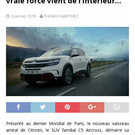
vraie force vient de l’intérieur…
3 janvier 2019
Frédéric MARTINEZ
Présenté au dernier Mondial de Paris, le nouveau vaisseau
amiral de Citroën, le SUV familial C5 Aircross, démarre sa