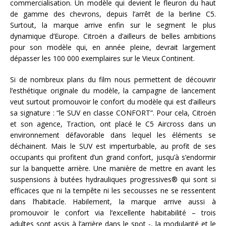
commercialisation. Un modèle qui devient le fleuron du haut
de gamme des chevrons, depuis l’arrêt de la berline C5.
Surtout, la marque arrive enfin sur le segment le plus
dynamique d’Europe. Citroën a d’ailleurs de belles ambitions
pour son modèle qui, en année pleine, devrait largement
dépasser les 100 000 exemplaires sur le Vieux Continent.
Si de nombreux plans du film nous permettent de découvrir
l’esthétique originale du modèle, la campagne de lancement
veut surtout promouvoir le confort du modèle qui est d’ailleurs
sa signature : “le SUV en classe CONFORT”. Pour cela, Citroën
et son agence, Traction, ont placé le C5 Aircross dans un
environnement défavorable dans lequel les éléments se
déchainent. Mais le SUV est imperturbable, au profit de ses
occupants qui profitent d’un grand confort, jusqu’à s’endormir
sur la banquette arrière. Une manière de mettre en avant les
suspensions à butées hydrauliques progressives® qui sont si
efficaces que ni la tempête ni les secousses ne se ressentent
dans l’habitacle. Habilement, la marque arrive aussi à
promouvoir le confort via l’excellente habitabilité – trois
adultes sont assis à l’arrière dans le spot -, la modularité et le