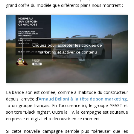
grand coffre du modèle que différents plans nous montrent :
Cliquez pour accepter les cookies de
marketing et activer ce contenu
La bande son est confiée, comme à l’habitude du constructeur
depuis l’arrivée d’
Arnaud Belloni à la tête de son marketing
,
à un groupe français. En l’occurence ici, le groupe YEAST et
son titre “Black nights”. Outre la TV, la campagne est soutenue
en presse et digital et à découvrir en ce moment.
Si cette nouvelle campagne semble plus “sérieuse” que les