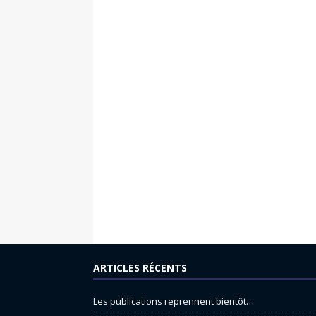
ARTICLES RÉCENTS
Les publications reprennent bientôt…