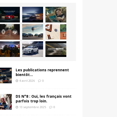
Les publications reprennent
bientôt…
4 avril 2026
0
DS N°8 : Oui, les français vont
parfois trop loin.
13 septembre 2025
0