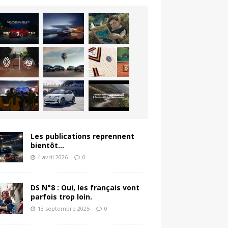
Les publications reprennent
bientôt…
4 avril 2026
0
DS N°8 : Oui, les français vont
parfois trop loin.
13 septembre 2025
0