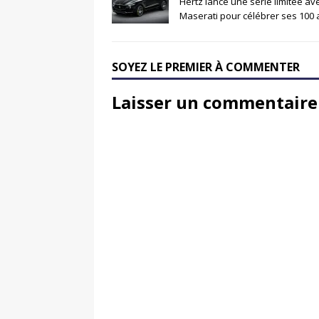
Hertz lance une série limitée av
Maserati pour célébrer ses 100 
SOYEZ LE PREMIER À COMMENTER
Laisser un commentaire