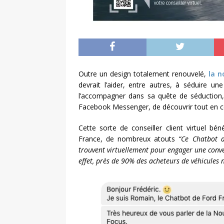
Outre un design totalement renouvelé,
la n
devrait l’aider, entre autres, à séduire un
l’accompagner dans sa quête de séduction,
Facebook Messenger, de découvrir tout en co
Cette sorte de conseiller client virtuel bé
France, de nombreux atouts
“Ce Chatbot d
trouvent virtuellement pour engager une conver
effet, près de 90% des acheteurs de véhicules 