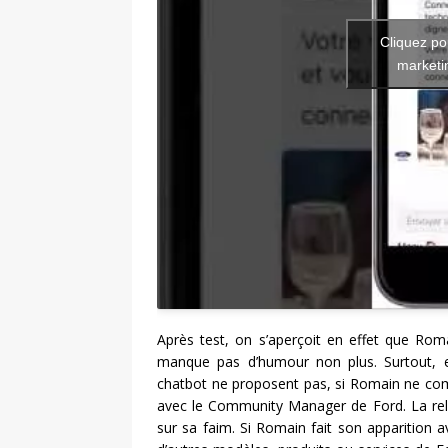
Cliquez po
marketin
Après test, on s’aperçoit en effet que Roma
manque pas d’humour non plus. Surtout, e
chatbot ne proposent pas, si Romain ne com
avec le Community Manager de Ford. La rela
sur sa faim. Si Romain fait son apparition a