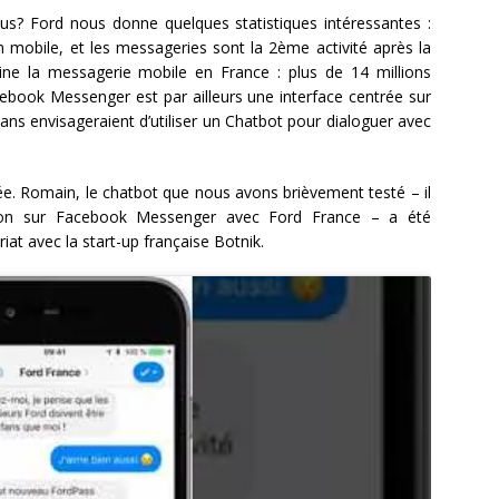
? Ford nous donne quelques statistiques intéressantes :
n mobile, et les messageries sont la 2ème activité après la
e la messagerie mobile en France : plus de 14 millions
acebook Messenger est par ailleurs une interface centrée sur
5 ans envisageraient d’utiliser un Chatbot pour dialoguer avec
gée. Romain, le chatbot que nous avons brièvement testé – il
tion sur Facebook Messenger avec Ford France – a été
at avec la start-up française Botnik.