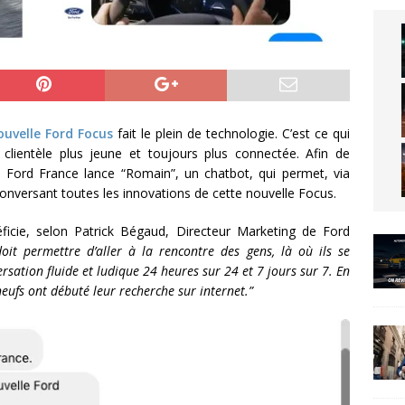
ouvelle Ford Focus
fait le plein de technologie. C’est ce qui
e clientèle plus jeune et toujours plus connectée. Afin de
 Ford France lance “Romain”, un chatbot, qui permet, via
nversant toutes les innovations de cette nouvelle Focus.
néficie, selon Patrick Bégaud, Directeur Marketing de Ford
oit permettre d’aller à la rencontre des gens, là où ils se
sation fluide et ludique 24 heures sur 24 et 7 jours sur 7.
En
neufs ont débuté leur recherche sur internet.”