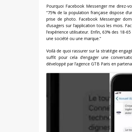
Pourquoi Facebook Messenger me direz-vous
“75% de la population française dispose d’u
prise de photo. Facebook Messenger domin
d’usagers sur l’application tous les mois. F
l’expérience utilisateur. Enfin, 63% des 18-6
une société ou une marque.”
Voilà de quoi rassurer sur la stratégie enga
suffit pour cela d’engager une conversa
développé par l’agence GTB Paris en partenari