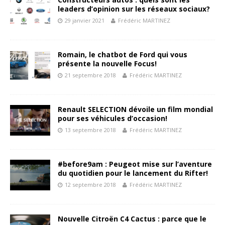
leaders d’opinion sur les réseaux sociaux?
29 janvier 2021
Frédéric MARTINEZ
Romain, le chatbot de Ford qui vous
présente la nouvelle Focus!
21 septembre 2018
Frédéric MARTINEZ
Renault SELECTION dévoile un film mondial
pour ses véhicules d’occasion!
13 septembre 2018
Frédéric MARTINEZ
#before9am : Peugeot mise sur l’aventure
du quotidien pour le lancement du Rifter!
12 septembre 2018
Frédéric MARTINEZ
Nouvelle Citroën C4 Cactus : parce que le