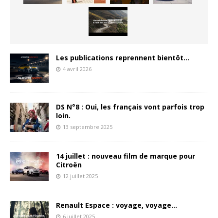
Les publications reprennent bientôt…
4 avril 2026
DS N°8 : Oui, les français vont parfois trop
loin.
13 septembre 2025
14 juillet : nouveau film de marque pour
Citroën
12 juillet 2025
Renault Espace : voyage, voyage…
6 juillet 2025