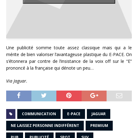
Une publicité somme toute assez classique mais qui a le
mérite de bien valoriser l’avantageuse plastique du E-PACE. On
s’étonnera par contre de l’insistance de la voix off sur le “E”
prononcé à la française qui dénote un peu…
Via Jaguar.
COMMUNICATION
E-PACE
JAGUAR
NE LAISSEZ PERSONNE INDIFFÉRENT
PREMIUM
PUB
PUBLICITÉ
SPOT
SUV