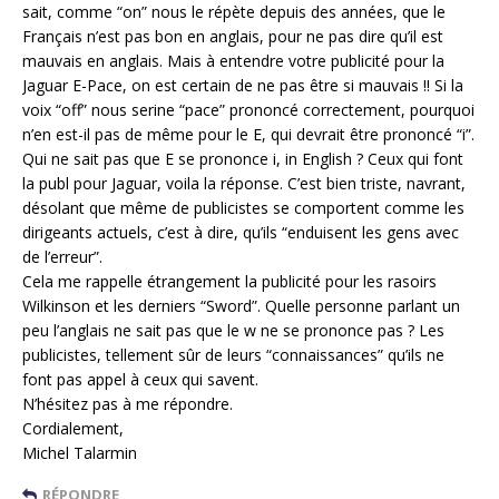
sait, comme “on” nous le répète depuis des années, que le
Français n’est pas bon en anglais, pour ne pas dire qu’il est
mauvais en anglais. Mais à entendre votre publicité pour la
Jaguar E-Pace, on est certain de ne pas être si mauvais !! Si la
voix “off” nous serine “pace” prononcé correctement, pourquoi
n’en est-il pas de même pour le E, qui devrait être prononcé “i”.
Qui ne sait pas que E se prononce i, in English ? Ceux qui font
la publ pour Jaguar, voila la réponse. C’est bien triste, navrant,
désolant que même de publicistes se comportent comme les
dirigeants actuels, c’est à dire, qu’ils “enduisent les gens avec
de l’erreur”.
Cela me rappelle étrangement la publicité pour les rasoirs
Wilkinson et les derniers “Sword”. Quelle personne parlant un
peu l’anglais ne sait pas que le w ne se prononce pas ? Les
publicistes, tellement sûr de leurs “connaissances” qu’ils ne
font pas appel à ceux qui savent.
N’hésitez pas à me répondre.
Cordialement,
Michel Talarmin
RÉPONDRE