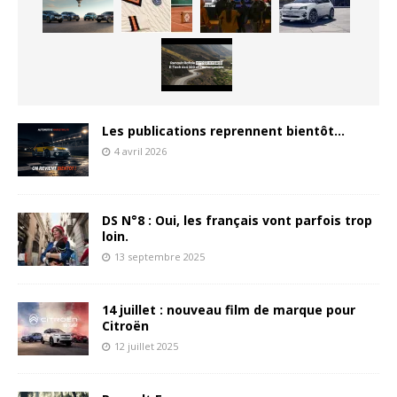
Les publications reprennent bientôt…
4 avril 2026
DS N°8 : Oui, les français vont parfois trop
loin.
13 septembre 2025
14 juillet : nouveau film de marque pour
Citroën
12 juillet 2025