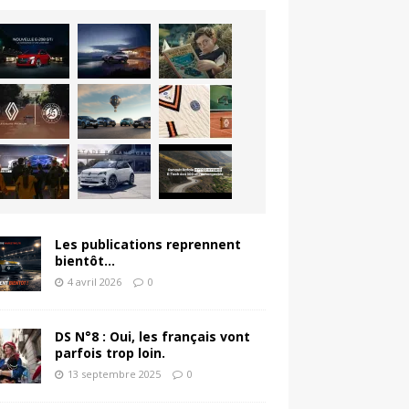
Les publications reprennent
bientôt…
4 avril 2026
0
DS N°8 : Oui, les français vont
parfois trop loin.
13 septembre 2025
0