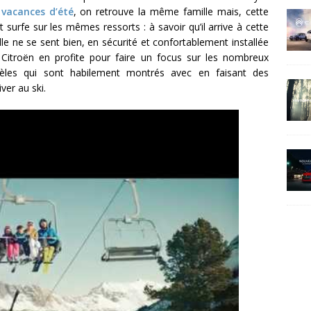
 vacances d’été
, on retrouve la même famille mais, cette
t surfe sur les mêmes ressorts : à savoir qu’il arrive à cette
lle ne se sent bien, en sécurité et confortablement installée
itroën en profite pour faire un focus sur les nombreux
les qui sont habilement montrés avec en faisant des
ver au ski.