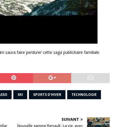
 saura faire perdurer cette saga publicitaire familiale.
ASSO
SKI
SPORTS D'HIVER
TECHNOLOGIE
SUIVANT
ollar
Nouvelle gamme Renault : La vie, avec