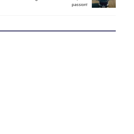
passion!