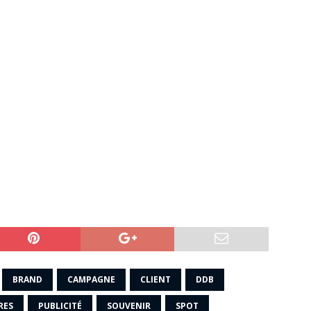
BRAND
CAMPAGNE
CLIENT
DDB
RES
PUBLICITÉ
SOUVENIR
SPOT