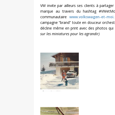
VW invite par ailleurs ses clients à partager l
marque au travers du hashtag #VWetMoi
communautaire
www.volkswagen-et-moi.
campagne “brand” toute en douceur orchest
décline même en print avec des photos qui re
sur les miniatures pour les agrandir)