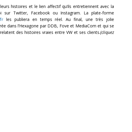
eurs histoires et le lien affectif qu’ils entretiennent avec la
 sur Twitter, Facebook ou Instagram. La plate-forme
fr
les publiera en temps réel. Au final, une très jolie
rée dans l’Hexagone par DDB, Fove et MediaCom et qui se
latent des histoires vraies entre VW et ses clients.
(cliquez