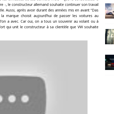
re -, le constructeur allemand souhaite continuer son travail
tèle. Aussi, après avoir durant des années mis en avant “Das
la marque choisit aujourd’hui de passer les voitures au
l’on a avec. Car oui, on a tous un souvenir au volant ou à
fort qui unit le constructeur à sa clientèle que VW souhaite