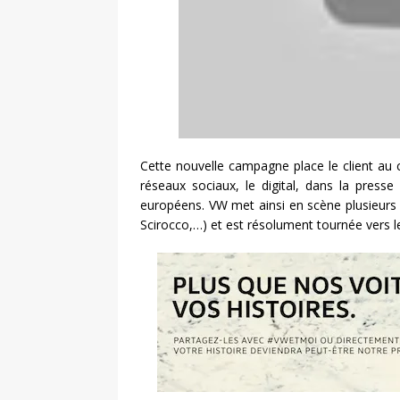
Cette nouvelle campagne place le client au c
réseaux sociaux, le digital, dans la pres
européens. VW met ainsi en scène plusieurs 
Scirocco,…) et est résolument tournée vers le