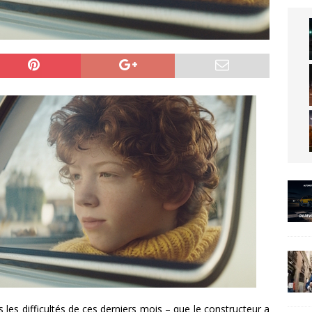
es difficultés de ces derniers mois – que le constructeur a