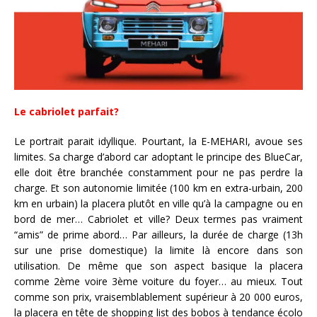
Le cabriolet parfait?
Le portrait parait idyllique. Pourtant, la E-MEHARI, avoue ses
limites. Sa charge d’abord car adoptant le principe des BlueCar,
elle doit être branchée constamment pour ne pas perdre la
charge. Et son autonomie limitée (100 km en extra-urbain, 200
km en urbain) la placera plutôt en ville qu’à la campagne ou en
bord de mer… Cabriolet et ville? Deux termes pas vraiment
“amis” de prime abord… Par ailleurs, la durée de charge (13h
sur une prise domestique) la limite là encore dans son
utilisation. De même que son aspect basique la placera
comme 2ème voire 3ème voiture du foyer… au mieux. Tout
comme son prix, vraisemblablement supérieur à 20 000 euros,
la placera en tête de shopping list des bobos à tendance écolo