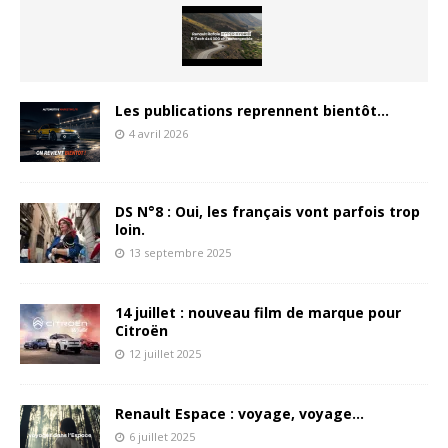
Les publications reprennent bientôt…
4 avril 2026
DS N°8 : Oui, les français vont parfois trop
loin.
13 septembre 2025
14 juillet : nouveau film de marque pour
Citroën
12 juillet 2025
Renault Espace : voyage, voyage…
6 juillet 2025