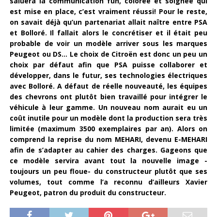
saluera la communication fun, colorée et soignée qui
est mise en place, c’est vraiment réussi! Pour le reste,
on savait déjà qu’un partenariat allait naître entre PSA
et Bolloré. Il fallait alors le concrétiser et il était peu
probable de voir un modèle arriver sous les marques
Peugeot ou DS… Le choix de Citroën est donc un peu un
choix par défaut afin que PSA puisse collaborer et
développer, dans le futur, ses technologies électriques
avec Bolloré. A défaut de réelle nouveauté, les équipes
des chevrons ont plutôt bien travaillé pour intégrer le
véhicule à leur gamme. Un nouveau nom aurait eu un
coût inutile pour un modèle dont la production sera très
limitée (maximum 3500 exemplaires par an). Alors on
comprend la reprise du nom MEHARI, devenu E-MEHARI
afin de s’adapter au cahier des charges. Gageons que
ce modèle servira avant tout la nouvelle image -
toujours un peu floue- du constructeur plutôt que ses
volumes, tout comme l’a reconnu d’ailleurs Xavier
Peugeot, patron du produit du constructeur.