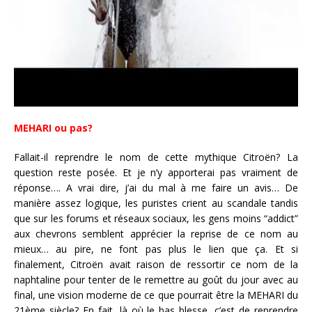
MEHARI ou pas?
Fallait-il reprendre le nom de cette mythique Citroën? La
question reste posée. Et je n’y apporterai pas vraiment de
réponse…. A vrai dire, j’ai du mal à me faire un avis… De
manière assez logique, les puristes crient au scandale tandis
que sur les forums et réseaux sociaux, les gens moins “addict”
aux chevrons semblent apprécier la reprise de ce nom au
mieux… au pire, ne font pas plus le lien que ça. Et si
finalement, Citroën avait raison de ressortir ce nom de la
naphtaline pour tenter de le remettre au goût du jour avec au
final, une vision moderne de ce que pourrait être la MEHARI du
21ème siècle? En fait, là où le bas blesse, c’est de reprendre