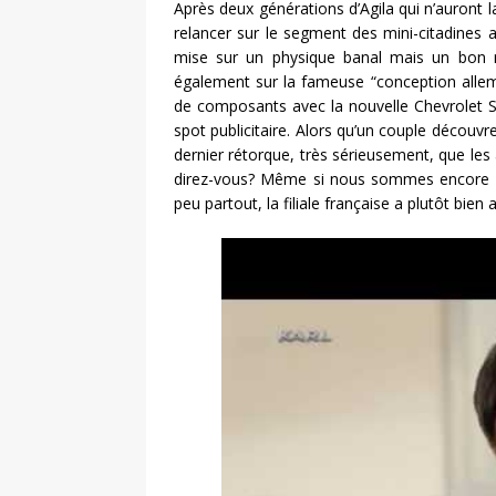
Après deux générations d’Agila qui n’auront 
relancer sur le segment des mini-citadines 
mise sur un physique banal mais un bon ra
également sur la fameuse “conception allem
de composants avec la nouvelle Chevrolet 
spot publicitaire. Alors qu’un couple découvre
dernier rétorque, très sérieusement, que l
direz-vous? Même si nous sommes encore su
peu partout, la filiale française a plutôt bie