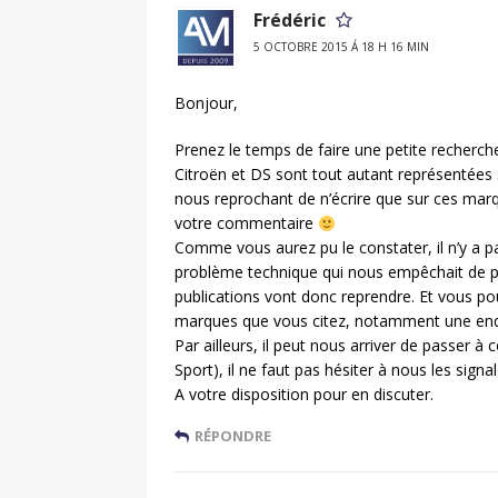
Frédéric
5 OCTOBRE 2015 Á 18 H 16 MIN
Bonjour,
Prenez le temps de faire une petite recherc
Citroën et DS sont tout autant représentées s
nous reprochant de n’écrire que sur ces mar
votre commentaire
Comme vous aurez pu le constater, il n’y a 
problème technique qui nous empêchait de pub
publications vont donc reprendre. Et vous p
marques que vous citez, notamment une en
Par ailleurs, il peut nous arriver de passer à 
Sport), il ne faut pas hésiter à nous les signa
A votre disposition pour en discuter.
RÉPONDRE