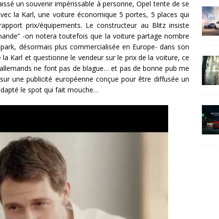
laissé un souvenir impérissable à personne, Opel tente de se
avec la Karl, une voiture économique 5 portes, 5 places qui
pport prix/équipements. Le constructeur au Blitz insiste
ande” -on notera toutefois que la voiture partage nombre
Spark, désormais plus commercialisée en Europe- dans son
 la Karl et questionne le vendeur sur le prix de la voiture, ce
es allemands ne font pas de blague… et pas de bonne pub me
r une publicité européenne conçue pour être diffusée un
n adapté le spot qui fait mouche…