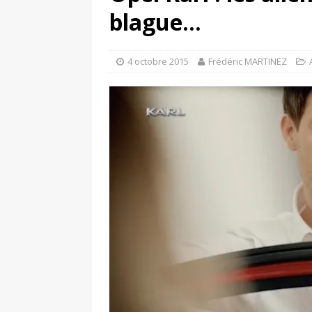
[ 4 avril 2026 ]
Les publicat
blague…
[ 13 septembre 2025 ]
DS N°
4 octobre 2015
Frédéric MARTINEZ