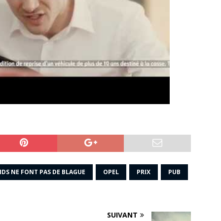
NDS NE FONT PAS DE BLAGUE
OPEL
PRIX
PUB
SUIVANT