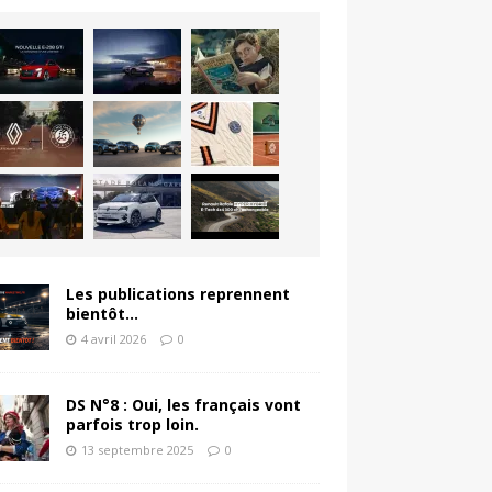
Les publications reprennent
bientôt…
4 avril 2026
0
DS N°8 : Oui, les français vont
parfois trop loin.
13 septembre 2025
0