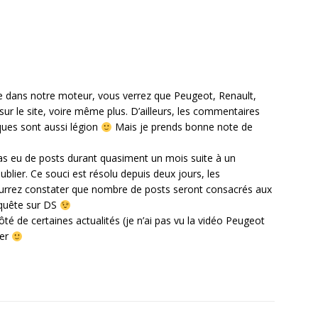
he dans notre moteur, vous verrez que Peugeot, Renault,
ur le site, voire même plus. D’ailleurs, les commentaires
ques sont aussi légion
Mais je prends bonne note de
pas eu de posts durant quasiment un mois suite à un
lier. Ce souci est résolu depuis deux jours, les
ourrez constater que nombre de posts seront consacrés aux
quête sur DS
côté de certaines actualités (je n’ai pas vu la vidéo Peugeot
ler