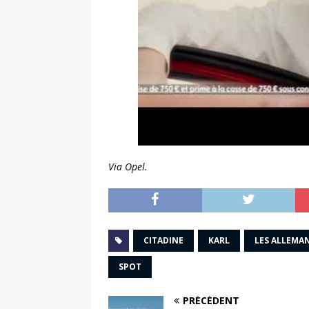
Via Opel.
CITADINE
KARL
LES ALLEMA
SPOT
PRÉCÉDENT