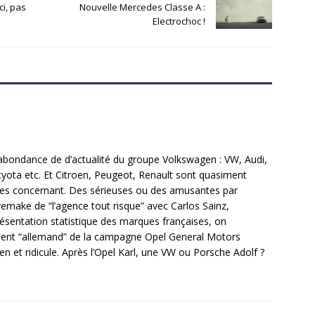
ci, pas
Nouvelle Mercedes Classe A :
Electrochoc !
rabondance de d’actualité du groupe Volkswagen : VW, Audi,
tyota etc. Et Citroen, Peugeot, Renault sont quasiment
s les concernant. Des sérieuses ou des amusantes par
emake de “l’agence tout risque” avec Carlos Sainz,
ésentation statistique des marques françaises, on
ument “allemand” de la campagne Opel General Motors
n et ridicule. Après l’Opel Karl, une VW ou Porsche Adolf ?