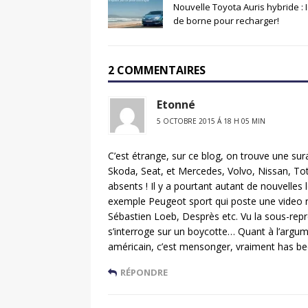
Nouvelle Toyota Auris hybride : I
de borne pour recharger!
2 COMMENTAIRES
Etonné
5 OCTOBRE 2015 Á 18 H 05 MIN
C’est étrange, sur ce blog, on trouve une su
Skoda, Seat, et Mercedes, Volvo, Nissan, To
absents ! Il y a pourtant autant de nouvelle
exemple Peugeot sport qui poste une video r
Sébastien Loeb, Desprès etc. Vu la sous-repr
s’interroge sur un boycotte… Quant à l’arg
américain, c’est mensonger, vraiment has bee
RÉPONDRE