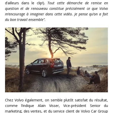
d’ailleurs dans le clip!)
. Tout cette démarche de remise en
question et de renouveau constitue précisément ce que Volvo
m’encourage à imaginer dans cette vidéo. Je pense qu’on a fait
du bon travail ensemble”.
Chez Volvo également, on semble plutôt satisfait du résultat,
comme l’indique Alain Visser, Vice-président Senior du
marketing, des ventes, et du service client de Volvo Car Group