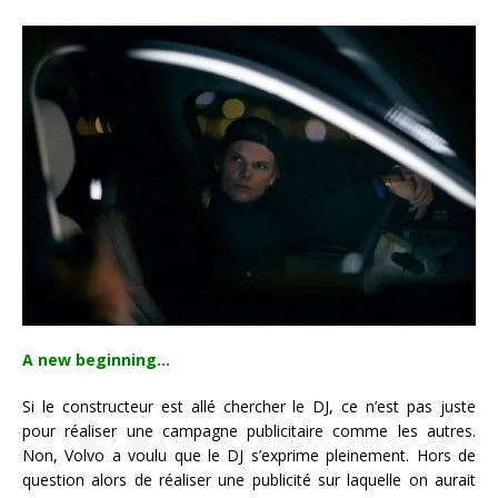
A new beginning…
Si le constructeur est allé chercher le DJ, ce n’est pas juste
pour réaliser une campagne publicitaire comme les autres.
Non, Volvo a voulu que le DJ s’exprime pleinement. Hors de
question alors de réaliser une publicité sur laquelle on aurait