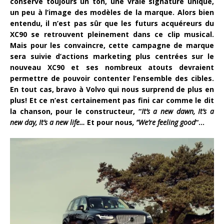
conserve toujours un ton, une vraie signature unique,
un peu à l’image des modèles de la marque. Alors bien
entendu, il n’est pas sûr que les futurs acquéreurs du
XC90 se retrouvent pleinement dans ce clip musical.
Mais pour les convaincre, cette campagne de marque
sera suivie d’actions marketing plus centrées sur le
nouveau XC90 et ses nombreux atouts devraient
permettre de pouvoir contenter l’ensemble des cibles.
En tout cas, bravo à Volvo qui nous surprend de plus en
plus! Et ce n’est certainement pas fini car comme le dit
la chanson, pour le constructeur, “
It’s a new dawn, It’s a
new day, It’s a new life…
Et pour nous
, “We’re feeling good
“…