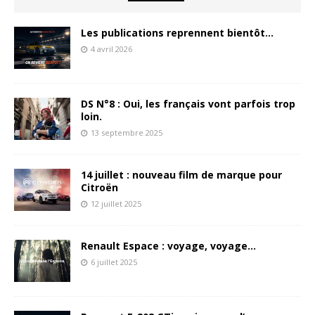
Les publications reprennent bientôt…
4 avril 2026
DS N°8 : Oui, les français vont parfois trop
loin.
13 septembre 2025
14 juillet : nouveau film de marque pour
Citroën
12 juillet 2025
Renault Espace : voyage, voyage…
6 juillet 2025