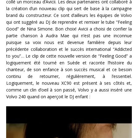
collé un morceau d’Avicii. Les deux partenaires ont collaboré à
la création d’un nouveau clip qui sert de base à la campagne
brand du constructeur. Ce sont d’ailleurs les équipes de Volvo
qui ont suggéré au DJ de reprendre et remixer le tube “Feeling
Good” de Nina Simone. Bon choix! Avicii a choisi de confier la
partie chanson à Audra Mae qui n’est pas une inconnue
puisque sa voix nous est devenue familière depuis leur
précédente collaboration et le succès international “Addicted
to you”… Le clip de cette nouvelle version de “Feeling Good” a
logiquement été tourné en Suède et raconte l’histoire du
chanteur, de son enfance à son succès musical et ce besoin
continu de retourner, régulièrement, à l’essentiel.
Logiquement, le nouveau XC90 est présent à ses côtés et,
comme un clin d’oeil à son passé, Volvo y a aussi inséré une
Volvo 240 quand on aperçoit le DJ enfant :