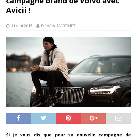
campagne brand de Volvo avec
Avicii !
11 mai 2015
Frédéric MARTINEZ
Si je vous dis que pour sa nouvelle campagne de