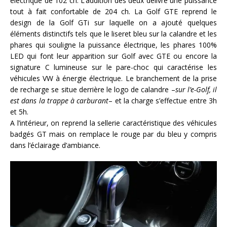
électrique de 102 ch. L’addition des deux délivre une puissance
tout à fait confortable de 204 ch. La Golf GTE reprend le
design de la Golf GTi sur laquelle on a ajouté quelques
éléments distinctifs tels que le liseret bleu sur la calandre et les
phares qui souligne la puissance électrique, les phares 100%
LED qui font leur apparition sur Golf avec GTE ou encore la
signature C lumineuse sur le pare-choc qui caractérise les
véhicules VW à énergie électrique. Le branchement de la prise
de recharge se situe derrière le logo de calandre –
sur l’e-Golf, il
est dans la trappe à carburant
– et la charge s’effectue entre 3h
et 5h.
A l’intérieur, on reprend la sellerie caractéristique des véhicules
badgés GT mais on remplace le rouge par du bleu y compris
dans l’éclairage d’ambiance.