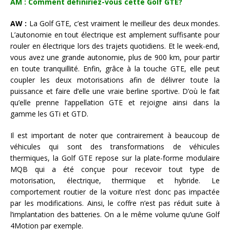
AM : Comment définiriez-vous cette Golf GTE?
AW :
La Golf GTE, c’est vraiment le meilleur des deux mondes.
L’autonomie en tout électrique est amplement suffisante pour
rouler en électrique lors des trajets quotidiens. Et le week-end,
vous avez une grande autonomie, plus de 900 km, pour partir
en toute tranquillité. Enfin, grâce à la touche GTE, elle peut
coupler les deux motorisations afin de délivrer toute la
puissance et faire d’elle une vraie berline sportive. D’où le fait
qu’elle prenne l’appellation GTE et rejoigne ainsi dans la
gamme les GTi et GTD.
Il est important de noter que contrairement à beaucoup de
véhicules qui sont des transformations de véhicules
thermiques, la Golf GTE repose sur la plate-forme modulaire
MQB qui a été conçue pour recevoir tout type de
motorisation, électrique, thermique et hybride. Le
comportement routier de la voiture n’est donc pas impactée
par les modifications. Ainsi, le coffre n’est pas réduit suite à
l’implantation des batteries. On a le même volume qu’une Golf
4Motion par exemple.