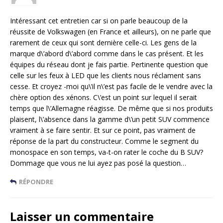
Intéressant cet entretien car si on parle beaucoup de la
réussite de Volkswagen (en France et ailleurs), on ne parle que
rarement de ceux qui sont dernière celle-ci. Les gens de la
marque d\’abord d\’abord comme dans le cas présent. Et les
équipes du réseau dont je fais partie. Pertinente question que
celle sur les feux à LED que les clients nous réclament sans
cesse. Et croyez -moi qu\’il n\’est pas facile de le vendre avec la
chère option des xénons. C\’est un point sur lequel il serait
temps que l\’Allemagne réagisse. De même que si nos produits
plaisent, l\’absence dans la gamme d\’un petit SUV commence
vraiment à se faire sentir. Et sur ce point, pas vraiment de
réponse de la part du constructeur. Comme le segment du
monospace en son temps, va-t-on rater le coche du B SUV?
Dommage que vous ne lui ayez pas posé la question…
RÉPONDRE
Laisser un commentaire