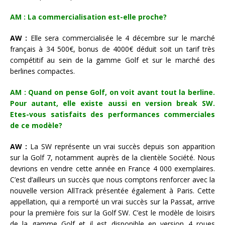
AM : La commercialisation est-elle proche?
AW :
Elle sera commercialisée le 4 décembre sur le marché
français à 34 500€, bonus de 4000€ déduit soit un tarif très
compétitif au sein de la gamme Golf et sur le marché des
berlines compactes.
AM : Quand on pense Golf, on voit avant tout la berline.
Pour autant, elle existe aussi en version break SW.
Etes-vous satisfaits des performances commerciales
de ce modèle?
AW :
La SW représente un vrai succès depuis son apparition
sur la Golf 7, notamment auprès de la clientèle Société. Nous
devrions en vendre cette année en France 4 000 exemplaires.
C’est d’ailleurs un succès que nous comptons renforcer avec la
nouvelle version AllTrack présentée également à Paris. Cette
appellation, qui a remporté un vrai succès sur la Passat, arrive
pour la première fois sur la Golf SW. C’est le modèle de loisirs
de la gamme Golf et il est disponible en version 4 roues