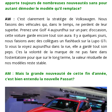
apporte toujours de nombreuses nouveautés sans pour
autant démoder le modèle qu’il remplace?
AW :
C’est clairement la stratégie de Volkswagen. Nous
faisons des véhicules qui, dans le temps, ne perdent de leur
superbe. Prenez une Golf 4 aujourd’hui sur un parc d’occasion,
cette voiture garde encore tout son aura. Il y a quelques jours,
nous faisions avec des collègues un flashback sur la Lupo GTi.
Si vous la voyez aujourd’hui dans la rue, elle a gardé tout son
peps. C’es la volonté de la marque de ne pas faire dans
l’ostentatoire pour que sur le long terme, la valeur résiduelle de
nos modèles reste stable.
AM : Mais la grande nouveauté de cette fin d’année,
c’est bien entendu la nouvelle Passat?