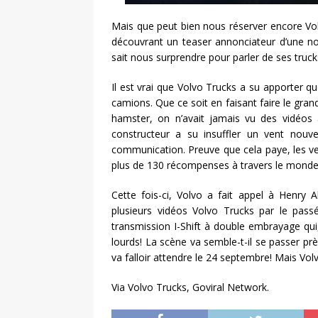
Mais que peut bien nous réserver encore Vol
découvrant un teaser annonciateur d’une nou
sait nous surprendre pour parler de ses truck
Il est vrai que Volvo Trucks a su apporter
camions. Que ce soit en faisant faire le gr
hamster, on n’avait jamais vu des vidéos a
constructeur a su insuffler un vent nouve
communication. Preuve que cela paye, les ven
plus de 130 récompenses à travers le monde
Cette fois-ci, Volvo a fait appel à Henry
plusieurs vidéos Volvo Trucks par le pass
transmission I-Shift à double embrayage qui
lourds! La scène va semble-t-il se passer pr
va falloir attendre le 24 septembre! Mais Vol
Via Volvo Trucks, Goviral Network.