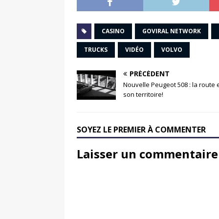
CASINO
GOVIRAL NETWORK
TRUCKS
VIDÉO
VOLVO
PRÉCÉDENT
Nouvelle Peugeot 508 : la route 
son territoire!
SOYEZ LE PREMIER À COMMENTER
Laisser un commentaire