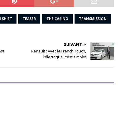
I SHIFT
TEASER
THE CASINO
TRANSMISSION
SUIVANT
est
Renault : Avec la French Touch,
l’électrique, c’est simple!