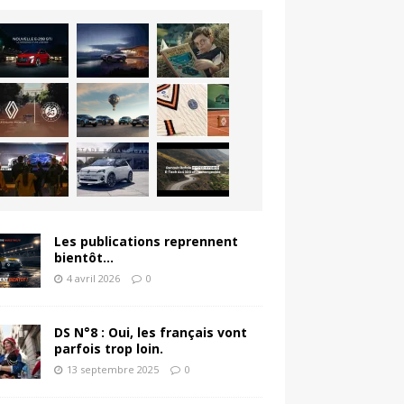
Les publications reprennent
bientôt…
4 avril 2026
0
DS N°8 : Oui, les français vont
parfois trop loin.
13 septembre 2025
0