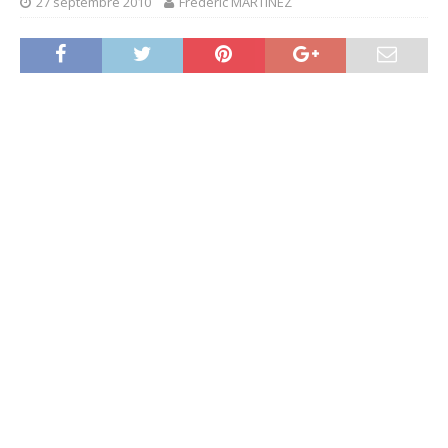
27 septembre 2010
Frédéric MARTINEZ