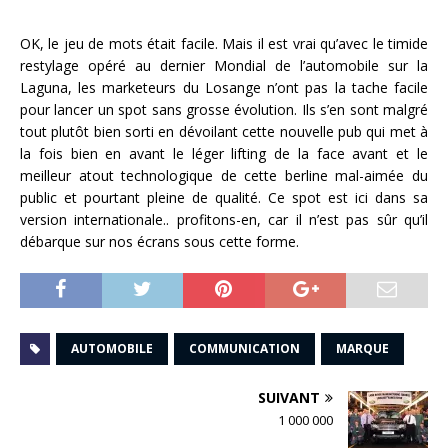
OK, le jeu de mots était facile. Mais il est vrai qu’avec le timide
restylage opéré au dernier Mondial de l’automobile sur la
Laguna, les marketeurs du Losange n’ont pas la tache facile
pour lancer un spot sans grosse évolution. Ils s’en sont malgré
tout plutôt bien sorti en dévoilant cette nouvelle pub qui met à
la fois bien en avant le léger lifting de la face avant et le
meilleur atout technologique de cette berline mal-aimée du
public et pourtant pleine de qualité. Ce spot est ici dans sa
version internationale.. profitons-en, car il n’est pas sûr qu’il
débarque sur nos écrans sous cette forme.
AUTOMOBILE
COMMUNICATION
MARQUE
SUIVANT
1 000 000