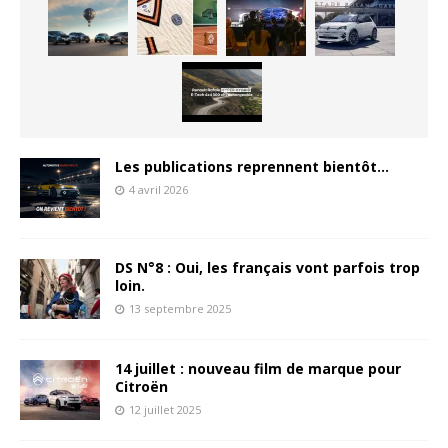
Les publications reprennent bientôt…
4 avril 2026
DS N°8 : Oui, les français vont parfois trop
loin.
13 septembre 2025
14 juillet : nouveau film de marque pour
Citroën
12 juillet 2025