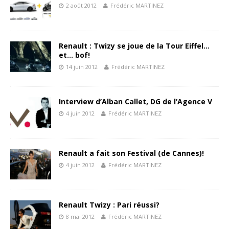
2 août 2012
Frédéric MARTINEZ
Renault : Twizy se joue de la Tour Eiffel…
et… bof!
14 juin 2012
Frédéric MARTINEZ
Interview d’Alban Callet, DG de l’Agence V
4 juin 2012
Frédéric MARTINEZ
Renault a fait son Festival (de Cannes)!
4 juin 2012
Frédéric MARTINEZ
Renault Twizy : Pari réussi?
8 mai 2012
Frédéric MARTINEZ