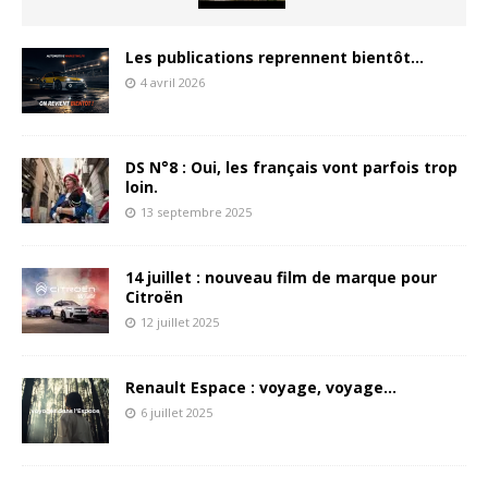
Les publications reprennent bientôt…
4 avril 2026
DS N°8 : Oui, les français vont parfois trop
loin.
13 septembre 2025
14 juillet : nouveau film de marque pour
Citroën
12 juillet 2025
Renault Espace : voyage, voyage…
6 juillet 2025