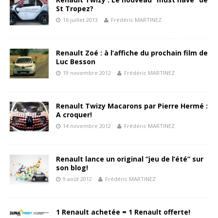
St Tropez?
16 juillet 2013
Frédéric MARTINEZ
Renault Zoé : à l’affiche du prochain film de
Luc Besson
19 novembre 2012
Frédéric MARTINEZ
Renault Twizy Macarons par Pierre Hermé :
A croquer!
14 novembre 2012
Frédéric MARTINEZ
Renault lance un original “jeu de l’été” sur
son blog!
9 août 2012
Frédéric MARTINEZ
1 Renault achetée = 1 Renault offerte!