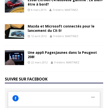
être à bord?
8 mars 2015
Frédéric MARTINEZ
Mazda et Microsoft connectés pour le
lancement du CX-5!
12 avril 2012
Frédéric MARTINEZ
Une appli PagesJaunes dans la Peugeot
208!
22 mars 2012
Frédéric MARTINEZ
SUIVRE SUR FACEBOOK