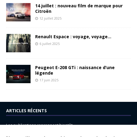
14 juillet : nouveau film de marque pour
Citroën
12 juillet 2025
Renault Espace : voyage, voyage…
6 juillet 2025
Peugeot E-208 GTi : naissance d’une
légende
17 juin 2025
ARTICLES RÉCENTS
Les publications reprennent bientôt…
DS N°8 : Oui, les français vont parfois trop loin.