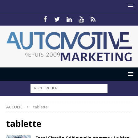
ACCUEIL
tablette
tablette
Essai Citroën C4 Nouvelle gamme : Le bien-