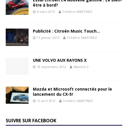
être à bord?
8 mars 2015
Frédéric MARTINEZ
Publicité : Citroën Music Touch…
11 janvier 2013
Frédéric MARTINEZ
UNE VOLVO AUX RAYONS X
18 septembre 2012
Maxime 2
Mazda et Microsoft connectés pour le
lancement du CX-5!
12 avril 2012
Frédéric MARTINEZ
SUIVRE SUR FACEBOOK