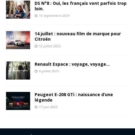
DS N°8 : Oui, les français vont parfois trop
loin.
13 septembre 2025
14 juillet : nouveau film de marque pour
Citroën
12 juillet 2025
Renault Espace : voyage, voyage…
6 juillet 2025
Peugeot E-208 GTi : naissance d’une
légende
17 juin 2025