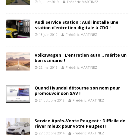
9 juillet 2019
Frédéric MARTINEZ
Audi Service Station : Audi installe une
station d’entretien digitale à CDG !
13 juin 2019
Frédéric MARTINEZ
Volkswagen : L’entretien auto… mérite un
bon scénario !
22 mai 2019
Frédéric MARTINEZ
Quand Hyundai détourne son nom pour
promouvoir son SAV !
24 octobre 2018
Frédéric MARTINEZ
Service Après-Vente Peugeot : Difficile de
rêver mieux pour votre Peugeot!
27 octobre 2014
Frédéric MARTINEZ