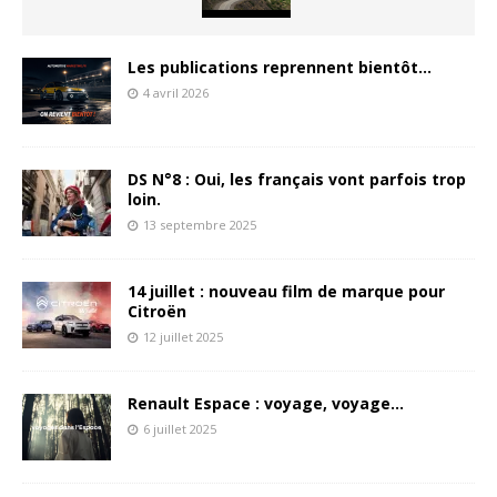
Les publications reprennent bientôt…
4 avril 2026
DS N°8 : Oui, les français vont parfois trop
loin.
13 septembre 2025
14 juillet : nouveau film de marque pour
Citroën
12 juillet 2025
Renault Espace : voyage, voyage…
6 juillet 2025