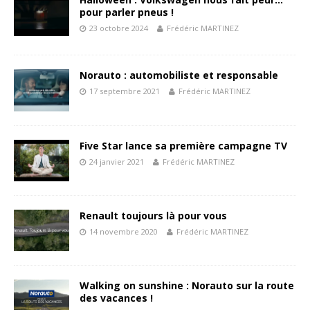
pour parler pneus !
23 octobre 2024
Frédéric MARTINEZ
Norauto : automobiliste et responsable
17 septembre 2021
Frédéric MARTINEZ
Five Star lance sa première campagne TV
24 janvier 2021
Frédéric MARTINEZ
Renault toujours là pour vous
14 novembre 2020
Frédéric MARTINEZ
Walking on sunshine : Norauto sur la route
des vacances !