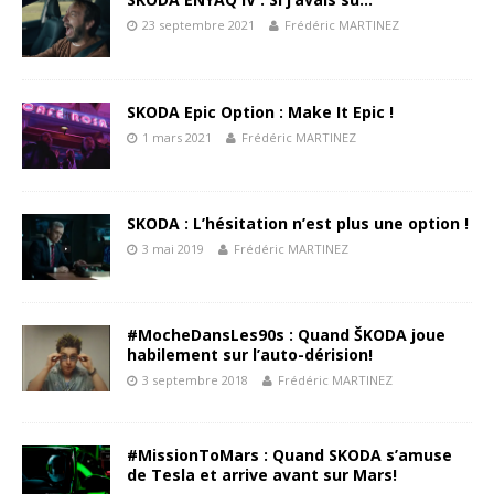
23 septembre 2021
Frédéric MARTINEZ
SKODA Epic Option : Make It Epic !
1 mars 2021
Frédéric MARTINEZ
SKODA : L’hésitation n’est plus une option !
3 mai 2019
Frédéric MARTINEZ
#MocheDansLes90s : Quand ŠKODA joue
habilement sur l’auto-dérision!
3 septembre 2018
Frédéric MARTINEZ
#MissionToMars : Quand SKODA s’amuse
de Tesla et arrive avant sur Mars!