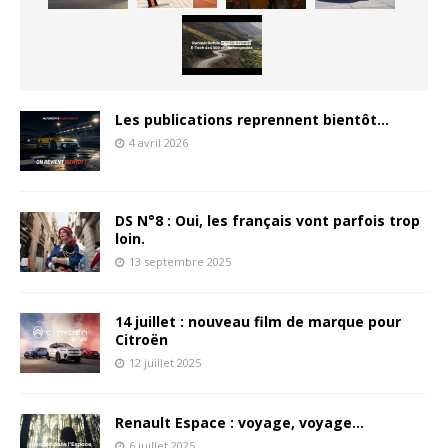
Les publications reprennent bientôt…
4 avril 2026
DS N°8 : Oui, les français vont parfois trop
loin.
13 septembre 2025
14 juillet : nouveau film de marque pour
Citroën
12 juillet 2025
Renault Espace : voyage, voyage…
6 juillet 2025