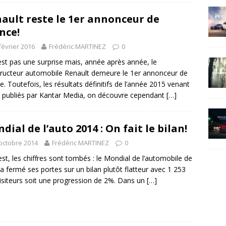
ault reste le 1er annonceur de
nce!
février 2016
Frédéric MARTINEZ
0
est pas une surprise mais, année après année, le
ructeur automobile Renault demeure le 1er annonceur de
e. Toutefois, les résultats définitifs de l’année 2015 venant
e publiés par Kantar Media, on découvre cependant
[…]
dial de l’auto 2014 : On fait le bilan!
octobre 2014
Frédéric MARTINEZ
0
est, les chiffres sont tombés : le Mondial de l’automobile de
 a fermé ses portes sur un bilan plutôt flatteur avec 1 253
isiteurs soit une progression de 2%. Dans un
[…]