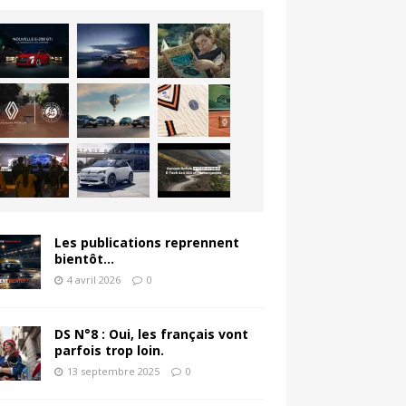
Les publications reprennent
bientôt…
4 avril 2026
0
DS N°8 : Oui, les français vont
parfois trop loin.
13 septembre 2025
0