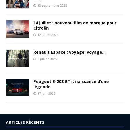
13 septembre 2025
14 juillet : nouveau film de marque pour
Citroën
12 juillet 2025
Renault Espace : voyage, voyage…
6 juillet 2025
Peugeot E-208 GTi : naissance d’une
légende
17 juin 2025
ARTICLES RÉCENTS