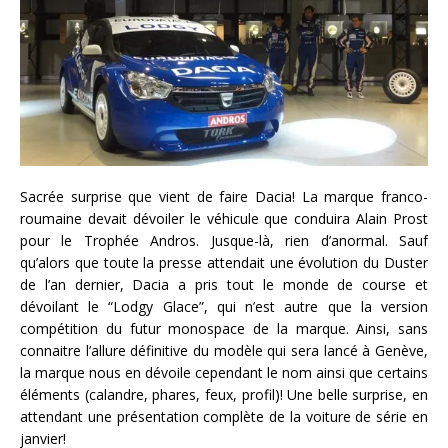
Sacrée surprise que vient de faire Dacia! La marque franco-
roumaine devait dévoiler le véhicule que conduira Alain Prost
pour le Trophée Andros. Jusque-là, rien d’anormal. Sauf
qu’alors que toute la presse attendait une évolution du Duster
de l’an dernier, Dacia a pris tout le monde de course et
dévoilant le “Lodgy Glace”, qui n’est autre que la version
compétition du futur monospace de la marque. Ainsi, sans
connaitre l’allure définitive du modèle qui sera lancé à Genève,
la marque nous en dévoile cependant le nom ainsi que certains
éléments (calandre, phares, feux, profil)! Une belle surprise, en
attendant une présentation complète de la voiture de série en
janvier!