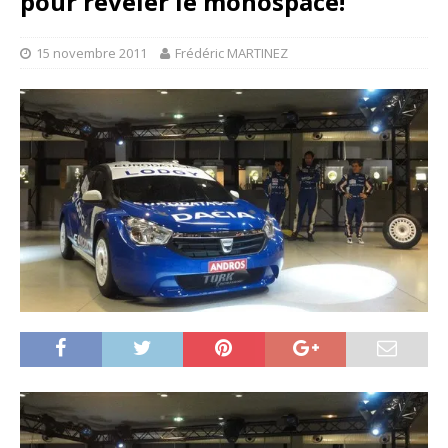
pour révéler le monospace!
15 novembre 2011
Frédéric MARTINEZ