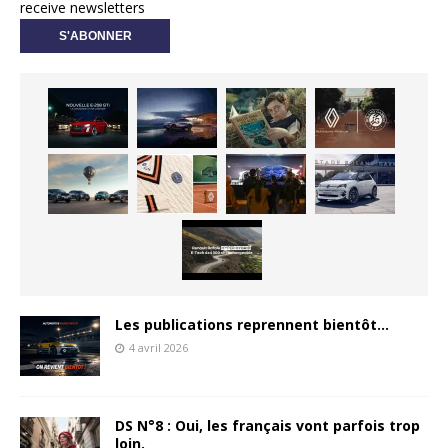
receive newsletters
Les publications reprennent bientôt…
4 avril 2026
DS N°8 : Oui, les français vont parfois trop
loin.