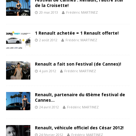
de la Croisette!
20 mai 2013
Frédéric MARTINEZ
1 Renault achetée = 1 Renault offerte!
2 août 2012
Frédéric MARTINEZ
Renault a fait son Festival (de Cannes)!
4 juin 2012
Frédéric MARTINEZ
Renault, partenaire du 65ème festival de
Cannes…
24 avril 2012
Frédéric MARTINEZ
Renault, véhicule officiel des César 2012!
24 février 2012
Frédéric MARTINEZ