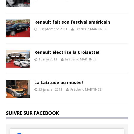
Renault fait son festival américain
5 septembre 2011
Frédéric MARTINEZ
Renault électrise la Croisette!
15 mai 2011
Frédéric MARTINEZ
La Latitude au musée!
23 janvier 2011
Frédéric MARTINEZ
SUIVRE SUR FACEBOOK