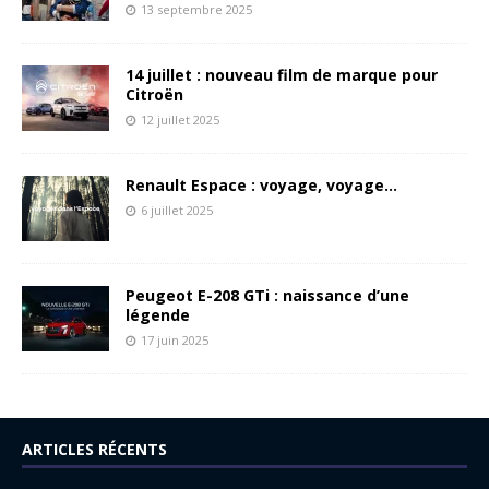
13 septembre 2025
14 juillet : nouveau film de marque pour
Citroën
12 juillet 2025
Renault Espace : voyage, voyage…
6 juillet 2025
Peugeot E-208 GTi : naissance d’une
légende
17 juin 2025
ARTICLES RÉCENTS