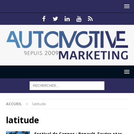
ACCUEIL
latitude
latitude
Festival de Cannes : Renault, l’autre star