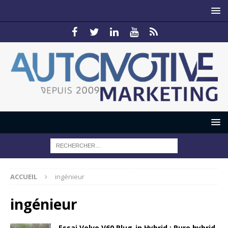
ACCUEIL
ingénieur
ingénieur
Essai Volvo V60 Plug-in Hybrid : Pure hybrid