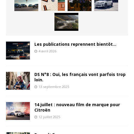
Les publications reprennent bientôt…
4 avril 2026
DS N°8 : Oui, les français vont parfois trop
loin.
13 septembre 2025
14 juillet : nouveau film de marque pour
Citroën
12 juillet 2025