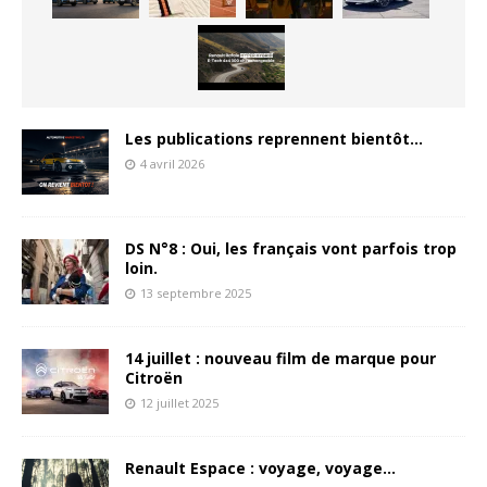
Les publications reprennent bientôt…
4 avril 2026
DS N°8 : Oui, les français vont parfois trop
loin.
13 septembre 2025
14 juillet : nouveau film de marque pour
Citroën
12 juillet 2025
Renault Espace : voyage, voyage…