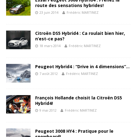
route des sensations hybrides!
23 juin 2014
Frédéric MARTINEZ
Citroën DS5 Hybrid4 : Ca roulait bien hier,
n’est-ce pas?
18 mars 2014
Frédéric MARTINEZ
Peugeot Hybrid4 : “Drive in 4 dimensions”…
7 août 2012
Frédéric MARTINEZ
François Hollande choisit la Citroën DS5
Hybrid4!
9 mai 2012
Frédéric MARTINEZ
Peugeot 3008 HY4 : Pratique pour le
snowboard!