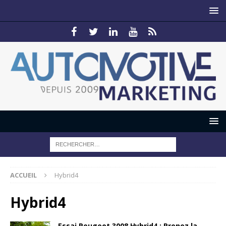
ACCUEIL
Hybrid4
Hybrid4
Essai Peugeot 3008 Hybrid4 : Prenez la