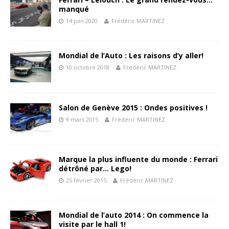
manqué
14 juin 2020
Frédéric MARTINEZ
Mondial de l’Auto : Les raisons d’y aller!
10 octobre 2018
Frédéric MARTINEZ
Salon de Genève 2015 : Ondes positives !
9 mars 2015
Frédéric MARTINEZ
Marque la plus influente du monde : Ferrari
détrôné par… Lego!
25 février 2015
Frédéric MARTINEZ
Mondial de l’auto 2014 : On commence la
visite par le hall 1!