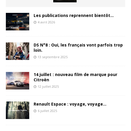
Les publications reprennent bientôt…
4 avril 2026
DS N°8 : Oui, les français vont parfois trop
loin.
13 septembre 2025
14 juillet : nouveau film de marque pour
Citroën
12 juillet 2025
Renault Espace : voyage, voyage…
6 juillet 2025