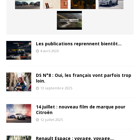
Les publications reprennent bientôt…
4 avril 2026
DS N°8 : Oui, les français vont parfois trop
loin.
13 septembre 2025
14 juillet : nouveau film de marque pour
Citroën
12 juillet 2025
Renault Espace : voyage, voyage…