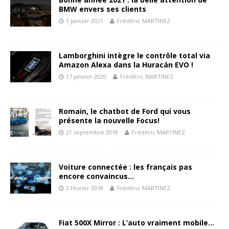
BMW envers ses clients
1 janvier 2021
Frédéric MARTINEZ
Lamborghini intègre le contrôle total via
Amazon Alexa dans la Huracán EVO !
17 janvier 2020
Frédéric MARTINEZ
Romain, le chatbot de Ford qui vous
présente la nouvelle Focus!
21 septembre 2018
Frédéric MARTINEZ
Voiture connectée : les français pas
encore convaincus…
2 février 2018
Frédéric MARTINEZ
Fiat 500X Mirror : L’auto vraiment mobile…