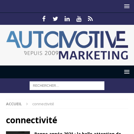
ACCUEIL
connectivité
connectivité
Bonne année 2021 : la belle attention de