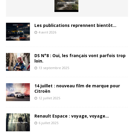
Les publications reprennent bientôt…
4 avril 2026
DS N°8 : Oui, les français vont parfois trop
loin.
13 septembre 2025
14 juillet : nouveau film de marque pour
Citroën
12 juillet 2025
Renault Espace : voyage, voyage…
6 juillet 2025