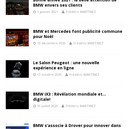
BMW envers ses clients
1 janvier 2021
Frédéric MARTINEZ
BMW et Mercedes font publicité commune
pour Noël
19 décembre 2020
Frédéric MARTINEZ
Le Salon Peugeot : une nouvelle
expérience en ligne
13 octobre 2020
Frédéric MARTINEZ
BMW iX3 : Révélation mondiale et…
digitale!
10 juillet 2020
Frédéric MARTINEZ
BMW s’associe à Drover pour innover dans