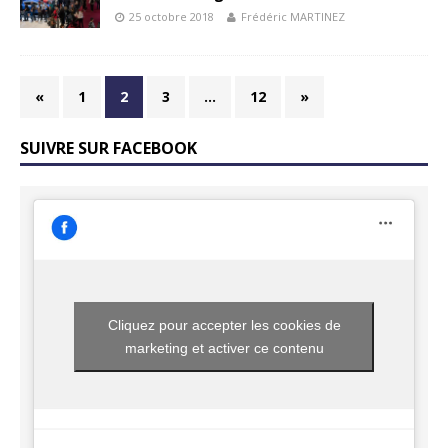
25 octobre 2018
Frédéric MARTINEZ
«
1
2
3
…
12
»
SUIVRE SUR FACEBOOK
Cliquez pour accepter les cookies de
marketing et activer ce contenu