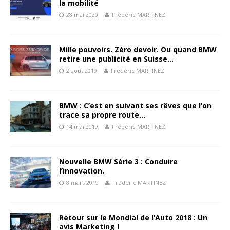
la mobilité
28 mai 2020
Frédéric MARTINEZ
Mille pouvoirs. Zéro devoir. Ou quand BMW
retire une publicité en Suisse…
2 août 2019
Frédéric MARTINEZ
BMW : C’est en suivant ses rêves que l’on
trace sa propre route…
14 mai 2019
Frédéric MARTINEZ
Nouvelle BMW Série 3 : Conduire
l’innovation.
8 mars 2019
Frédéric MARTINEZ
Retour sur le Mondial de l’Auto 2018 : Un
avis Marketing !