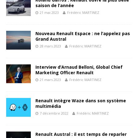
saison de l’année
21 mai 2023
Frédéric MARTINEZ
Nouveau Renault Espace : ne l’appelez pas
Grand Austral
28 mars 2023
Frédéric MARTINEZ
Interview d’Arnaud Belloni, Global Chief
Marketing Officer Renault
21 mars 2023
Frédéric MARTINEZ
Renault intègre Waze dans son système
multimédia
7 décembre 2022
Frédéric MARTINEZ
Renault Austral : il est temps de reparler