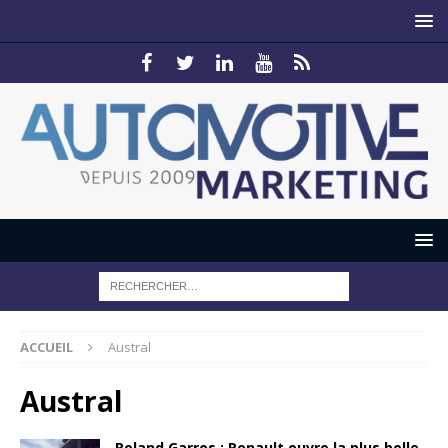
ACCUEIL
Austral
Austral
Roland Garros : Renault ouvre la plus belle