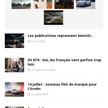
Les publications reprennent bientôt…
4 avril 2026
DS N°8 : Oui, les français vont parfois trop
loin.
13 septembre 2025
14 juillet : nouveau film de marque pour
Citroën
12 juillet 2025