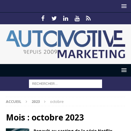
ACCUEIL
2023
octobre
Mois :
octobre 2023
Renault au casting de la série Netflix