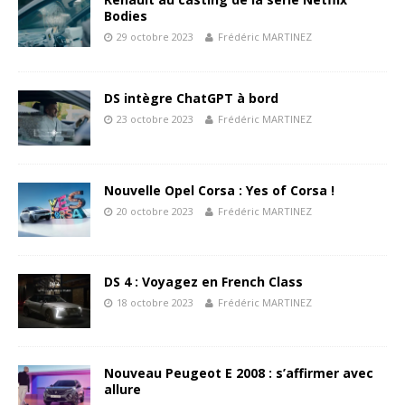
Bodies
29 octobre 2023
Frédéric MARTINEZ
DS intègre ChatGPT à bord
23 octobre 2023
Frédéric MARTINEZ
Nouvelle Opel Corsa : Yes of Corsa !
20 octobre 2023
Frédéric MARTINEZ
DS 4 : Voyagez en French Class
18 octobre 2023
Frédéric MARTINEZ
Nouveau Peugeot E 2008 : s’affirmer avec
allure