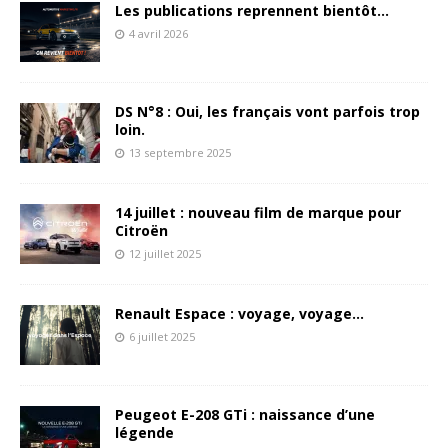
Les publications reprennent bientôt…
4 avril 2026
DS N°8 : Oui, les français vont parfois trop
loin.
13 septembre 2025
14 juillet : nouveau film de marque pour
Citroën
12 juillet 2025
Renault Espace : voyage, voyage…
6 juillet 2025
Peugeot E-208 GTi : naissance d’une
légende