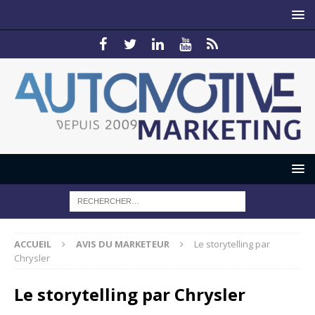
ACCUEIL
AVIS DU MARKETEUR
Le storytelling par
Chrysler
Le storytelling par Chrysler