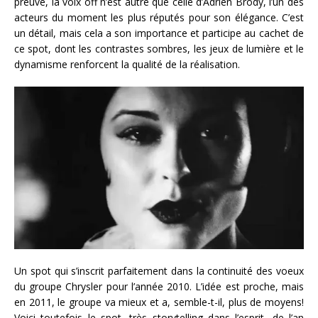
preuve, la voix off n’est autre que celle d’Adrien Brody, l’un des
acteurs du moment les plus réputés pour son élégance. C’est
un détail, mais cela a son importance et participe au cachet de
ce spot, dont les contrastes sombres, les jeux de lumière et le
dynamisme renforcent la qualité de la réalisation.
Un spot qui s’inscrit parfaitement dans la continuité des voeux
du groupe Chrysler pour l’année 2010. L’idée est proche, mais
en 2011, le groupe va mieux et a, semble-t-il, plus de moyens!
Voici toutefois le spot, très storytelling dans l’esprit, de l’an