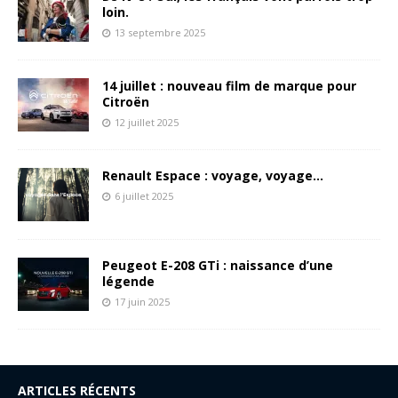
loin.
13 septembre 2025
14 juillet : nouveau film de marque pour
Citroën
12 juillet 2025
Renault Espace : voyage, voyage…
6 juillet 2025
Peugeot E-208 GTi : naissance d’une
légende
17 juin 2025
ARTICLES RÉCENTS