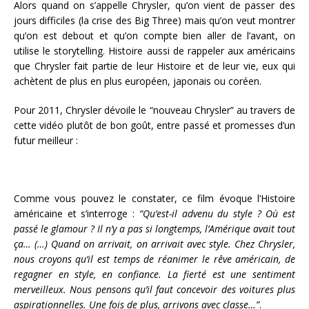
Alors quand on s’appelle Chrysler, qu’on vient de passer des
jours difficiles (la crise des Big Three) mais qu’on veut montrer
qu’on est debout et qu’on compte bien aller de l’avant, on
utilise le storytelling. Histoire aussi de rappeler aux américains
que Chrysler fait partie de leur Histoire et de leur vie, eux qui
achètent de plus en plus européen, japonais ou coréen.
Pour 2011, Chrysler dévoile le “nouveau Chrysler” au travers de
cette vidéo plutôt de bon goût, entre passé et promesses d’un
futur meilleur :
Comme vous pouvez le constater, ce film évoque l’Histoire
américaine et s’interroge :
“Qu’est-il advenu du style ? Où est
passé le glamour ? Il n’y a pas si longtemps, l’Amérique avait tout
ça… (…) Quand on arrivait, on arrivait avec style. Chez Chrysler,
nous croyons qu’il est temps de réanimer le rêve américain, de
regagner en style, en confiance. La fierté est une sentiment
merveilleux. Nous pensons qu’il faut concevoir des voitures plus
aspirationnelles. Une fois de plus, arrivons avec classe…”
.