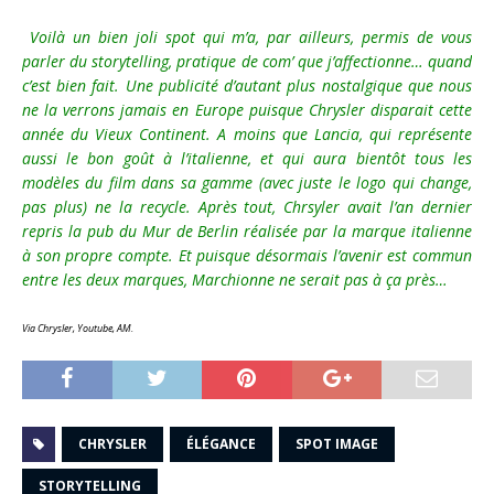
Voilà un bien joli spot qui m’a, par ailleurs, permis de vous
parler du storytelling, pratique de com’ que j’affectionne… quand
c’est bien fait. Une publicité d’autant plus nostalgique que nous
ne la verrons jamais en Europe puisque Chrysler disparait cette
année du Vieux Continent. A moins que Lancia, qui représente
aussi le bon goût à l’italienne, et qui aura bientôt tous les
modèles du film dans sa gamme (avec juste le logo qui change,
pas plus) ne la recycle. Après tout, Chrsyler avait l’an dernier
repris la pub du Mur de Berlin réalisée par la marque italienne
à son propre compte. Et puisque désormais l’avenir est commun
entre les deux marques, Marchionne ne serait pas à ça près…
Via Chrysler, Youtube, AM.
CHRYSLER
ÉLÉGANCE
SPOT IMAGE
STORYTELLING