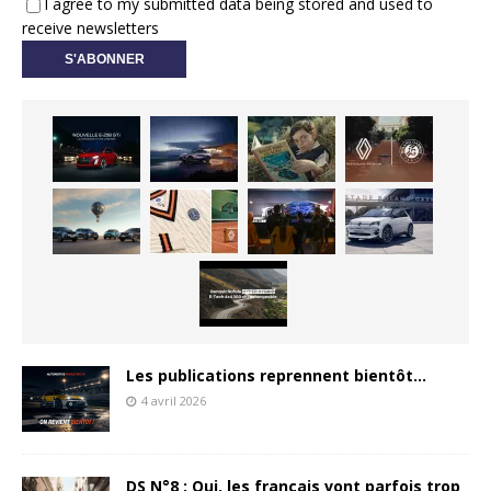
I agree to my submitted data being stored and used to
receive newsletters
Les publications reprennent bientôt…
4 avril 2026
DS N°8 : Oui, les français vont parfois trop