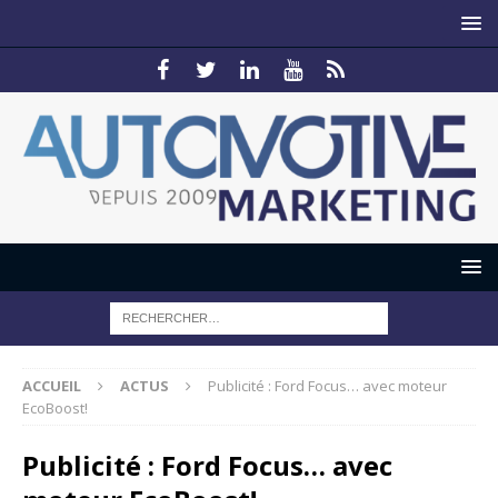
ACCUEIL
ACTUS
Publicité : Ford Focus… avec moteur
EcoBoost!
Publicité : Ford Focus… avec