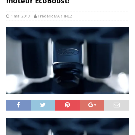
moteur EcoBoost!
1 mai 2013
Frédéric MARTINEZ