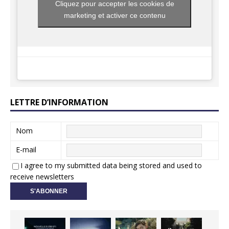
Cliquez pour accepter les cookies de
marketing et activer ce contenu
LETTRE D’INFORMATION
Nom
E-mail
I agree to my submitted data being stored and used to
receive newsletters