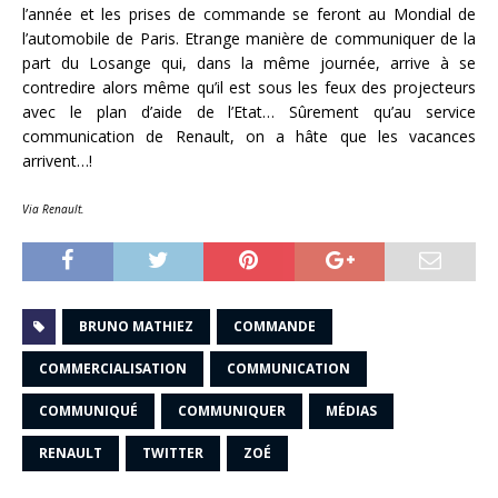
l’année et les prises de commande se feront au Mondial de
l’automobile de Paris. Etrange manière de communiquer de la
part du Losange qui, dans la même journée, arrive à se
contredire alors même qu’il est sous les feux des projecteurs
avec le plan d’aide de l’Etat… Sûrement qu’au service
communication de Renault, on a hâte que les vacances
arrivent…!
Via Renault.
BRUNO MATHIEZ
COMMANDE
COMMERCIALISATION
COMMUNICATION
COMMUNIQUÉ
COMMUNIQUER
MÉDIAS
RENAULT
TWITTER
ZOÉ