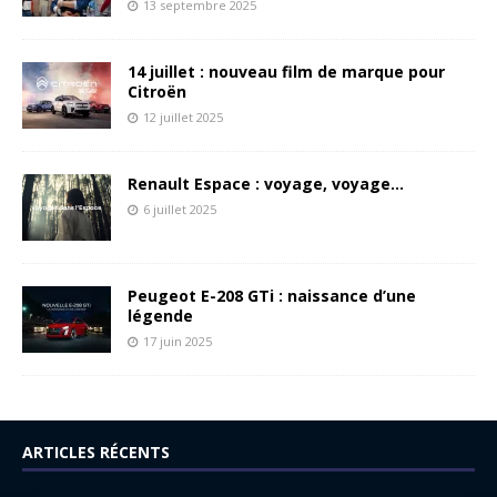
13 septembre 2025
14 juillet : nouveau film de marque pour
Citroën
12 juillet 2025
Renault Espace : voyage, voyage…
6 juillet 2025
Peugeot E-208 GTi : naissance d’une
légende
17 juin 2025
ARTICLES RÉCENTS