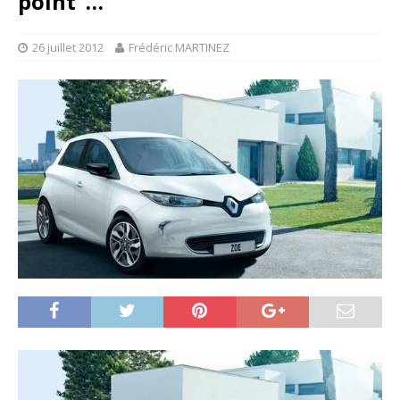
point”…
26 juillet 2012
Frédéric MARTINEZ