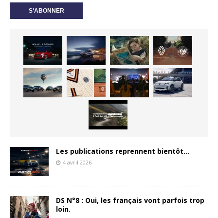
Les publications reprennent bientôt…
4 avril 2026
DS N°8 : Oui, les français vont parfois trop
loin.