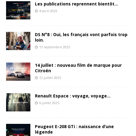
Les publications reprennent bientôt…
4 avril 2026
DS N°8 : Oui, les français vont parfois trop
loin.
13 septembre 2025
14 juillet : nouveau film de marque pour
Citroën
12 juillet 2025
Renault Espace : voyage, voyage…
6 juillet 2025
Peugeot E-208 GTi : naissance d’une
légende