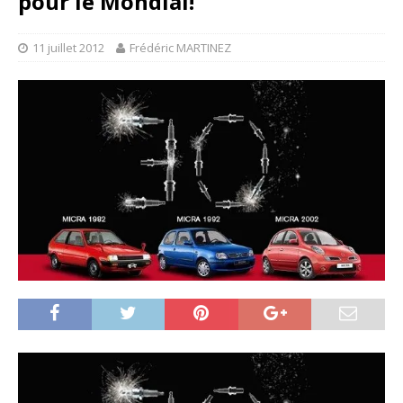
pour le Mondial!
11 juillet 2012
Frédéric MARTINEZ