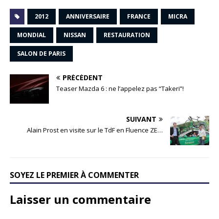
2012
ANNIVERSAIRE
FRANCE
MICRA
MONDIAL
NISSAN
RESTAURATION
SALON DE PARIS
PRÉCÉDENT
Teaser Mazda 6 : ne l’appelez pas “Takeri”!
SUIVANT
Alain Prost en visite sur le TdF en Fluence ZE…
SOYEZ LE PREMIER À COMMENTER
Laisser un commentaire