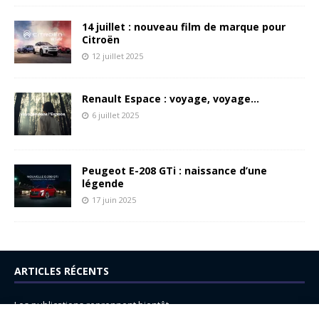
14 juillet : nouveau film de marque pour
Citroën
12 juillet 2025
Renault Espace : voyage, voyage…
6 juillet 2025
Peugeot E-208 GTi : naissance d’une
légende
17 juin 2025
ARTICLES RÉCENTS
Les publications reprennent bientôt…