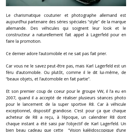
Le charismatique couturier et photographe allemand est
aujourd’hui partenaire des séries spéciales “style” de la marque
allemande. Des véhicules qui soignent leur look et le
constructeur a naturellement fait appel à Lagerfeld pour en
faire la promotion.
Ce dernier adore l’automobile et ne sait pas fait prier.
Car vous ne le savez peut-être pas, mais Karl Lagerfeld est un
féru d’automobile. Ou plutôt, comme il le dit lui-même, de
“beaux objets, et l’automobile en fait partie”.
Et son premier coup de coeur pour le groupe VW, il l’a eu en
2007, quand il a accepté de réaliser plusieurs séances photo
pour le lancement de la super sportive R8. Car à véhicule
exceptionnel, dispositif grandiose. C’est pour ça que chaque
acheteur de R8 a reçu, à l’époque, un calendrier R8 dont
chaque instant a été saisi par l’objectif de Karl Lagerfeld. Un
bien beau cadeau que cette “Vision kaléidoscopique d’une