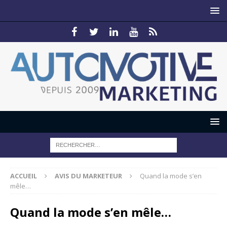
ACCUEIL
AVIS DU MARKETEUR
Quand la mode s’en
mêle…
Quand la mode s’en mêle…