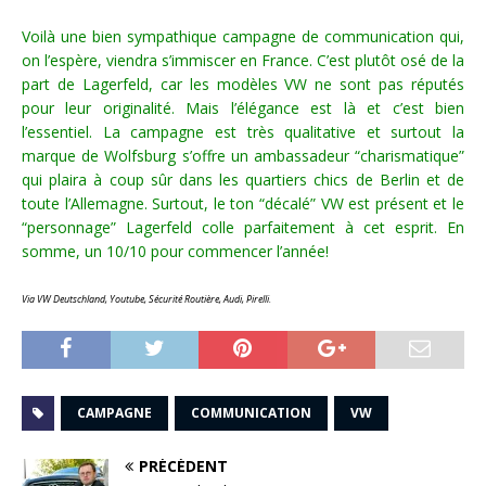
Voilà une bien sympathique campagne de communication qui,
on l’espère, viendra s’immiscer en France. C’est plutôt osé de la
part de Lagerfeld, car les modèles VW ne sont pas réputés
pour leur originalité. Mais l’élégance est là et c’est bien
l’essentiel. La campagne est très qualitative et surtout la
marque de Wolfsburg s’offre un ambassadeur “charismatique”
qui plaira à coup sûr dans les quartiers chics de Berlin et de
toute l’Allemagne. Surtout, le ton “décalé” VW est présent et le
“personnage” Lagerfeld colle parfaitement à cet esprit. En
somme, un 10/10 pour commencer l’année!
Via VW Deutschland, Youtube, Sécurité Routière, Audi, Pirelli.
CAMPAGNE
COMMUNICATION
VW
PRÉCÉDENT