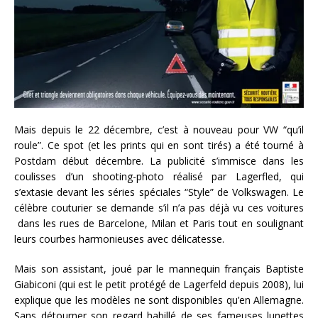
Mais depuis le 22 décembre, c’est à nouveau pour VW “qu’il
roule”. Ce spot (et les prints qui en sont tirés) a été tourné à
Postdam début décembre. La publicité s’immisce dans les
coulisses d’un shooting-photo réalisé par Lagerfled, qui
s’extasie devant les séries spéciales “Style” de Volkswagen. Le
célèbre couturier se demande s’il n’a pas déjà vu ces voitures
dans les rues de Barcelone, Milan et Paris tout en soulignant
leurs courbes harmonieuses avec délicatesse.
Mais son assistant, joué par le mannequin français Baptiste
Giabiconi (qui est le petit protégé de Lagerfeld depuis 2008), lui
explique que les modèles ne sont disponibles qu’en Allemagne.
Sans détourner son regard habillé de ses fameuses lunettes