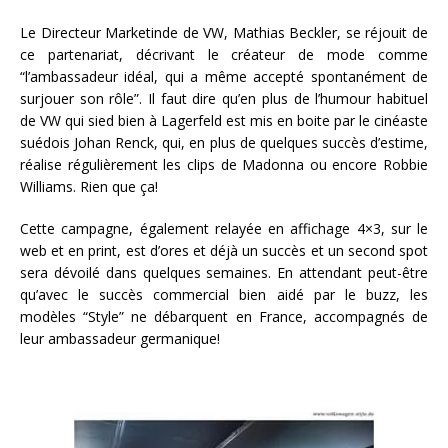
Le Directeur Marketinde de VW, Mathias Beckler, se réjouit de
ce partenariat, décrivant le créateur de mode comme
“l’ambassadeur idéal, qui a même accepté spontanément de
surjouer son rôle”. Il faut dire qu’en plus de l’humour habituel
de VW qui sied bien à Lagerfeld est mis en boite par le cinéaste
suédois Johan Renck, qui, en plus de quelques succès d’estime,
réalise régulièrement les clips de Madonna ou encore Robbie
Williams. Rien que ça!
Cette campagne, également relayée en affichage 4×3, sur le
web et en print, est d’ores et déjà un succès et un second spot
sera dévoilé dans quelques semaines. En attendant peut-être
qu’avec le succès commercial bien aidé par le buzz, les
modèles “Style” ne débarquent en France, accompagnés de
leur ambassadeur germanique!