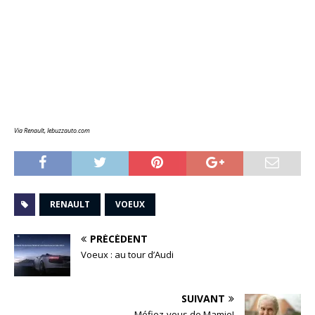
Via Renault, lebuzzauto.com
RENAULT
VOEUX
PRÉCÉDENT
Voeux : au tour d’Audi
SUIVANT
Méfiez-vous de Mamie!