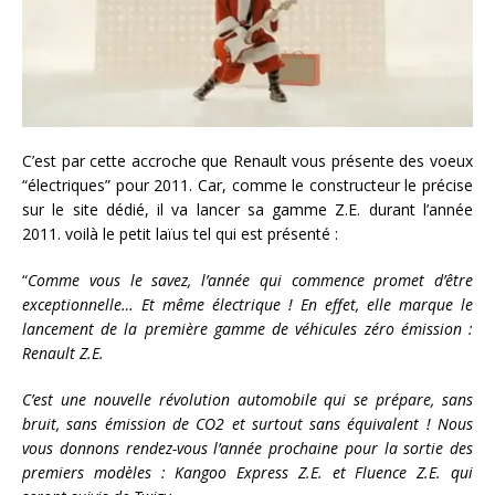
C’est par cette accroche que Renault vous présente des voeux
“électriques” pour 2011. Car, comme le constructeur le précise
sur le site dédié, il va lancer sa gamme Z.E. durant l’année
2011. voilà le petit laïus tel qui est présenté :
“
Comme vous le savez, l’année qui commence promet d’être
exceptionnelle… Et même électrique ! En effet, elle marque le
lancement de la première gamme de véhicules zéro émission :
Renault Z.E.
C’est une nouvelle révolution automobile qui se prépare, sans
bruit, sans émission de CO2 et surtout sans équivalent ! Nous
vous donnons rendez-vous l’année prochaine pour la sortie des
premiers modèles : Kangoo Express Z.E. et Fluence Z.E. qui