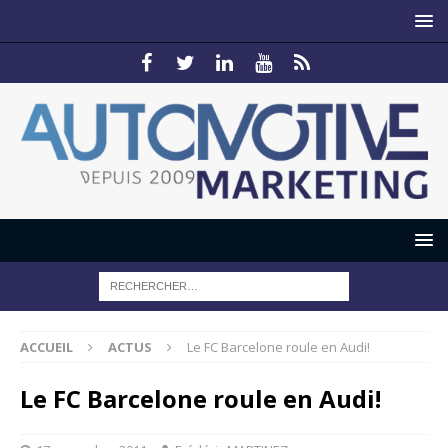
ACCUEIL
ACTUS
Le FC Barcelone roule en Audi!
Le FC Barcelone roule en Audi!