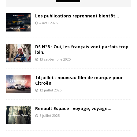
Les publications reprennent bientôt…
4 avril 2026
DS N°8 : Oui, les français vont parfois trop
loin.
13 septembre 2025
14 juillet : nouveau film de marque pour
Citroën
12 juillet 2025
Renault Espace : voyage, voyage…
6 juillet 2025