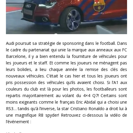
Audi poursuit sa stratégie de sponsoring dans le football. Dans
le cadre du partenariat qui unie la marque aux anneaux aux FC
Barcelone, il y a bien entendu la fourniture de véhicules pour
les joueurs et le staff. Et comme les joueurs ne ménagent pas
leurs bolides, a lieu chaque année la remise des clés des
nouveaux véhicules. C’était le cas hier et tous les joueurs ont
pris possession des véhicules qu’ils avaient choisi. Si l’A1 aux
couleurs du club est là pour les photos, les footballeurs sont
repartis majoritairement au volant du 4×4 Q7! Certains sont
moins exigeants comme le français Eric Abidal qui a choisi une
RS3… tandis qu’à l’inverse, la star Cristiano Ronaldo a droit lui à
une magnifique R8 spyder! Retrouvez ci-dessous la vidéo de
l’événement :