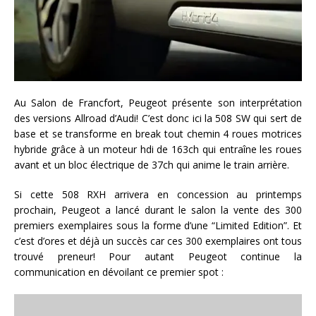
Au Salon de Francfort, Peugeot présente son interprétation
des versions Allroad d’Audi! C’est donc ici la 508 SW qui sert de
base et se transforme en break tout chemin 4 roues motrices
hybride grâce à un moteur hdi de 163ch qui entraîne les roues
avant et un bloc électrique de 37ch qui anime le train arrière.
Si cette 508 RXH arrivera en concession au printemps
prochain, Peugeot a lancé durant le salon la vente des 300
premiers exemplaires sous la forme d’une “Limited Edition”. Et
c’est d’ores et déjà un succès car ces 300 exemplaires ont tous
trouvé preneur! Pour autant Peugeot continue la
communication en dévoilant ce premier spot :