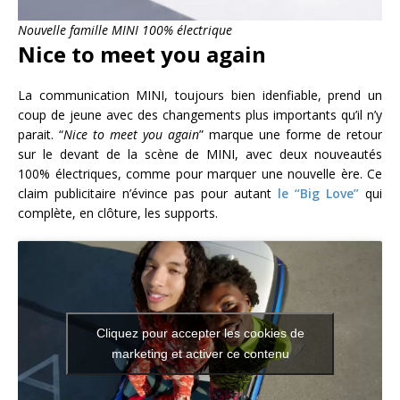
Nouvelle famille MINI 100% électrique
Nice to meet you again
La communication MINI, toujours bien idenfiable, prend un
coup de jeune avec des changements plus importants qu’il n’y
parait. “
Nice to meet you again
” marque une forme de retour
sur le devant de la scène de MINI, avec deux nouveautés
100% électriques, comme pour marquer une nouvelle ère. Ce
claim publicitaire n’évince pas pour autant
le “Big Love”
qui
complète, en clôture, les supports.
Cliquez pour accepter les cookies de
marketing et activer ce contenu