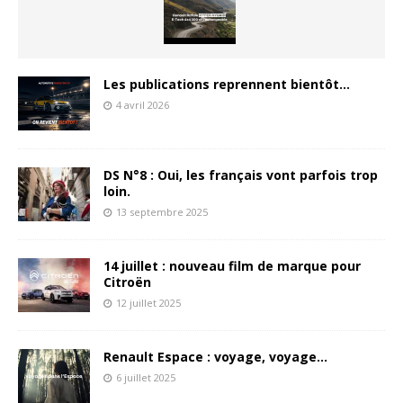
Les publications reprennent bientôt…
4 avril 2026
DS N°8 : Oui, les français vont parfois trop
loin.
13 septembre 2025
14 juillet : nouveau film de marque pour
Citroën
12 juillet 2025
Renault Espace : voyage, voyage…
6 juillet 2025