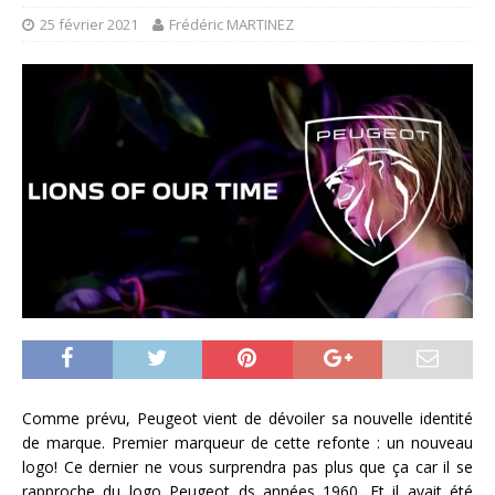
25 février 2021
Frédéric MARTINEZ
Comme prévu, Peugeot vient de dévoiler sa nouvelle identité
de marque. Premier marqueur de cette refonte : un nouveau
logo! Ce dernier ne vous surprendra pas plus que ça car il se
rapproche du logo Peugeot ds années 1960. Et il avait été