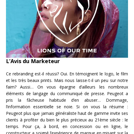
L’Avis du Marketeur
Ce rebranding est-il réussi? Oui. En témoignent le logo, le film
et les très beaux prints. Mais nous laisse-t-il un peu sur notre
faim? Aussi… On vous épargne d’ailleurs les nombreux
éléments de langage du communiqué de presse. Peugeot a
pris la fâcheuse habitude d’en abuser… Dommage,
l’information essentielle se noie. Si on vous la résume :
Peugeot plus que jamais généraliste haut de gamme invite ses
clients à profiter du bien le plus précieux au 21ème siècle : le
temps. Pour ça, à bord, en concession ou en ligne, le
constructeur a soigné l’expérience de marque en misant sur la