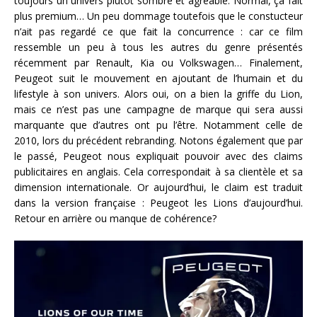
toujours un univers plutôt sombre et agréable. Normal, ça fait
plus premium… Un peu dommage toutefois que le constucteur
n’ait pas regardé ce que fait la concurrence : car ce film
ressemble un peu à tous les autres du genre présentés
récemment par Renault, Kia ou Volkswagen… Finalement,
Peugeot suit le mouvement en ajoutant de l’humain et du
lifestyle à son univers. Alors oui, on a bien la griffe du Lion,
mais ce n’est pas une campagne de marque qui sera aussi
marquante que d’autres ont pu l’être. Notamment celle de
2010, lors du précédent rebranding. Notons également que par
le passé, Peugeot nous expliquait pouvoir avec des claims
publicitaires en anglais. Cela correspondait à sa clientèle et sa
dimension internationale. Or aujourd’hui, le claim est traduit
dans la version française : Peugeot les Lions d’aujourd’hui.
Retour en arrière ou manque de cohérence?