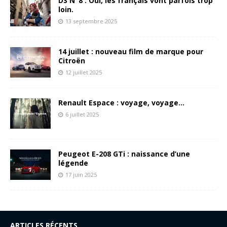
DS N°8 : Oui, les français vont parfois trop
loin.
13 septembre 2025
14 juillet : nouveau film de marque pour
Citroën
12 juillet 2025
Renault Espace : voyage, voyage…
6 juillet 2025
Peugeot E-208 GTi : naissance d’une
légende
17 juin 2025
ARTICLES RÉCENTS