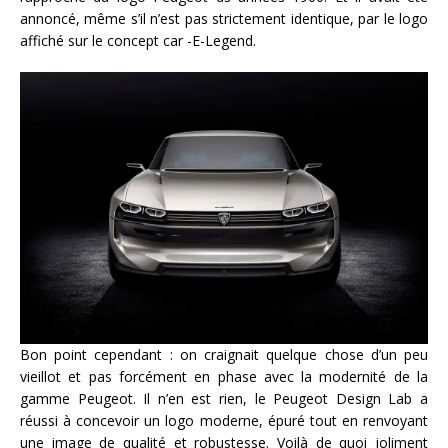
annoncé, même s’il n’est pas strictement identique, par le logo
affiché sur le concept car -E-Legend.
Bon point cependant : on craignait quelque chose d’un peu
vieillot et pas forcément en phase avec la modernité de la
gamme Peugeot. Il n’en est rien, le Peugeot Design Lab a
réussi à concevoir un logo moderne, épuré tout en renvoyant
une image de qualité et robustesse. Voilà de quoi joliment