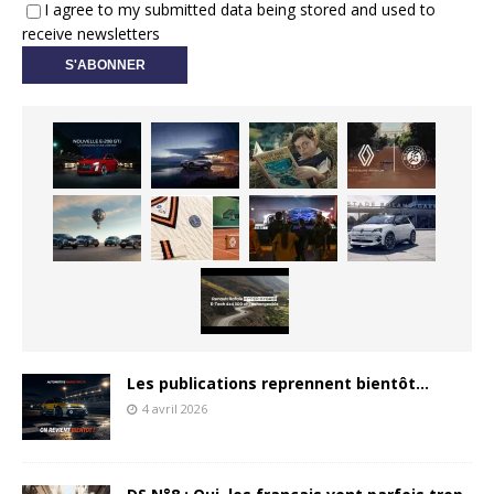
I agree to my submitted data being stored and used to
receive newsletters
Les publications reprennent bientôt…
4 avril 2026