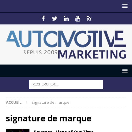
ACCUEIL
signature de marque
signature de marque
Peugeot : Lions of Our Time