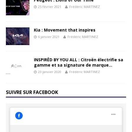
25 février 2021
Frédéric MARTINEZ
Kia : Movement that inspires
6 janvier 2021
Frédéric MARTINEZ
INSPIRËD BY YOU ALL : Citroën électrifie sa
gamme et sa signature de marque…
23 janvier 2020
Frédéric MARTINEZ
SUIVRE SUR FACEBOOK