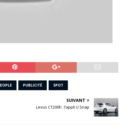
EOPLE
PUBLICITÉ
SPOT
SUIVANT
Lexus CT200h : l’appli U Snap