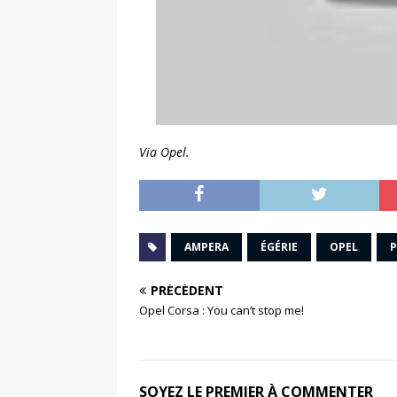
Via Opel.
AMPERA
ÉGÉRIE
OPEL
P
PRÉCÉDENT
Opel Corsa : You can’t stop me!
SOYEZ LE PREMIER À COMMENTER