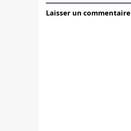
Laisser un commentaire